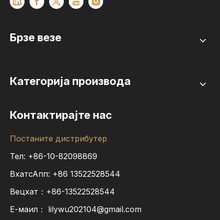
Брзе везе
Категорија производа
Контактирајте нас
Постаните дистрибутер
Тел: +86-10-82098869
ВхатсАпп:
+86
13522528544
Вецхат：+86-13522528544
Е-маил：
lilywu202104@gmail.com