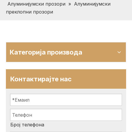
Алуминијумски прозори
»
Алуминијумски
преклопни прозори
Категорија производа
Контактирајте нас
Број телефона