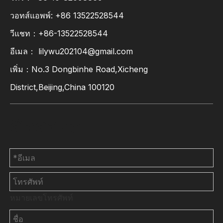
วอทส์แอพพ์:
+86
13522528544
วีแชท：+86-13522528544
อีเมล：
lilywu202104@gmail.com
เพิ่ม：No.3 Dongbinhe Road,Xicheng
District,Beijing,China 100120
ติดต่อเรา
หมายเลขโทรศัพท์