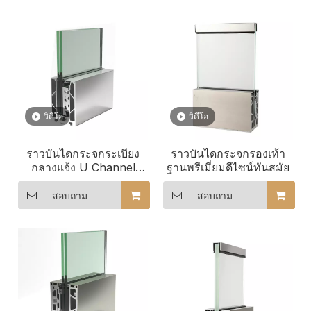
วิดีโอ
วิดีโอ
ราวบันไดกระจกระเบียง
ราวบันไดกระจกรองเท้า
กลางแจ้ง U Channel
ฐานพรีเมี่ยมดีไซน์ทันสมัย
สำหรับสำนักงาน / วิลล่า
สอบถาม
สอบถาม