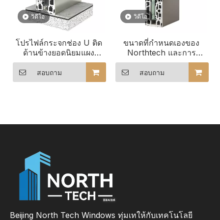
วิดีโอ
วิดีโอ
โปรไฟล์กระจกช่อง U ติด
ขนาดที่กำหนดเองของ
ด้านข้างยอดนิยมแผง
Northtech และการ
กระจกไร้กรอบรองเท้าฐาน
กำหนดค่ากระจก ราว
อลูมิเนียมสำหรับราว
บันไดกระจก LED สำหรับ
สอบถาม
สอบถาม
กระจก
สถาปัตยกรรมสมัยใหม่
Beijing North Tech Windows ทุ่มเทให้กับเทคโนโลยี