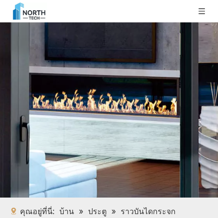
คุณอยู่ที่นี่:
บ้าน
»
ประตู
»
ราวบันไดกระจก