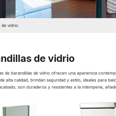
 de vidrio
ndillas de vidrio
as de barandillas de vidrio ofrecen una apariencia contempo
de alta calidad, brindan seguridad y estilo, ideales para ba
cabado, son duraderos y resistentes a la intemperie, añad