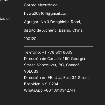
Correo electrónico:
lilywu202104@gmail.com
das de
Agregar: No.3 Dongbinhe Road,
distrito de Xicheng, Beijing, China
100120
Teléfono: +1 778 801 8069
Dirección de Canadá: 1151 Georgia
Street, Vancouver, BC, Canadá
V6E0B3
Dirección en EE. UU.: East 34 Street,
Brooklyn NY 11234
WhatsApp:
+86 13910342741