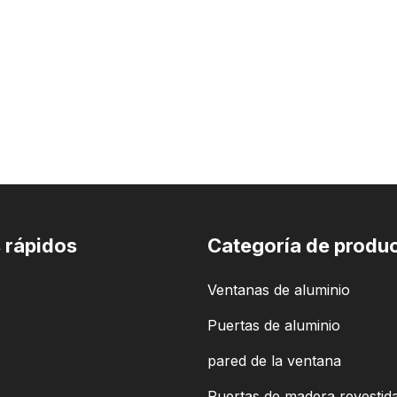
 rápidos
Categoría de produ
Ventanas de aluminio
Puertas de aluminio
pared de la ventana
Puertas de madera revestid