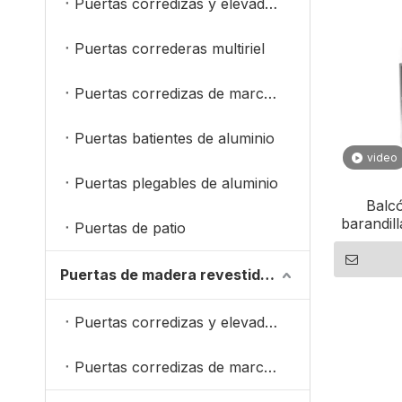
Puertas corredizas y elevadoras de aluminio
Puertas correderas multiriel
Puertas corredizas de marco estrecho
Puertas batientes de aluminio
video
Puertas plegables de aluminio
Balcó
barandill
Puertas de patio
Puertas de madera revestidas de aluminio
Puertas corredizas y elevadoras de madera revestidas de aluminio
Puertas corredizas de marcos estrechos