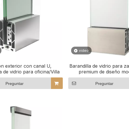
video
n exterior con canal U,
Barandilla de vidrio para z
a de vidrio para oficina/Villa
premium de diseño mo
Preguntar
Preguntar