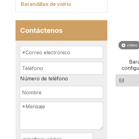
Barandillas de vidrio
Contáctenos
video
Bara
configu
persona
Número de teléfono
a