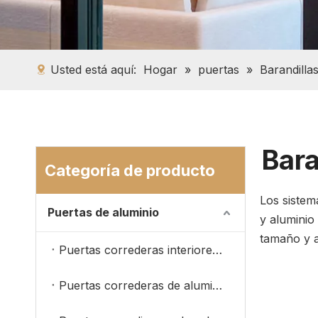
Usted está aquí:
Hogar
»
puertas
»
Barandillas
Bara
Categoría de producto
Los sistem
Puertas de aluminio
y aluminio 
tamaño y a
Puertas correderas interiores de aluminio
Puertas correderas de aluminio