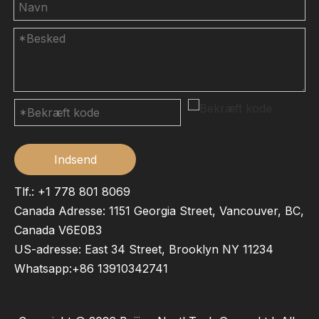
Indsend
Tlf.: +1 778 801 8069
Canada Adresse: 1151 Georgia Street, Vancouver, BC,
Canada V6E0B3
US-adresse: East 34 Street, Brooklyn NY 11234
Whatsapp:
+86 13910342741