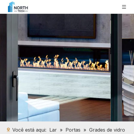
Você está aqui:
Lar
»
Portas
»
Grades de vidro