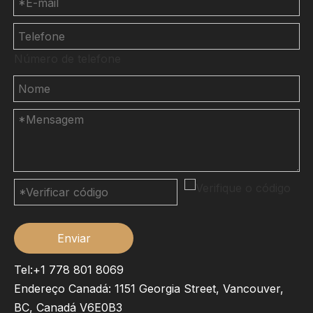
Número de telefone
Enviar
Tel:+1 778 801 8069
Endereço Canadá: 1151 Georgia Street, Vancouver,
BC, Canadá V6E0B3