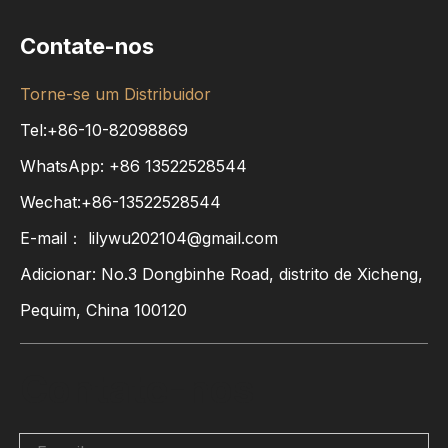
Contate-nos
Torne-se um Distribuidor
Tel:+86-10-82098869
WhatsApp:
+86
13522528544
Wechat:+86-13522528544
E-mail：
lilywu202104@gmail.com
Adicionar: No.3 Dongbinhe Road, distrito de Xicheng,
Pequim, China 100120
Contate-nos