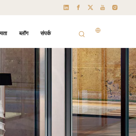
यता
ब्लॉग
संपर्क