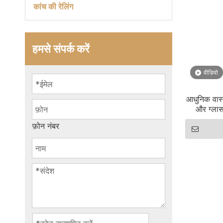
कांच की रेलिंग
हमसे संपर्क करें
वीडियो
आधुनिक वास्
और ग्लास
फ़ोन नंबर