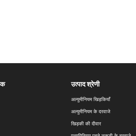
पक
उत्पाद श्रेणी
अल्युमीनियम खिड़कियाँ
अल्युमीनियम के दरवाजे
खिड़की की दीवार
एल्यूमिनियम पहने लकड़ी के दरवाजे