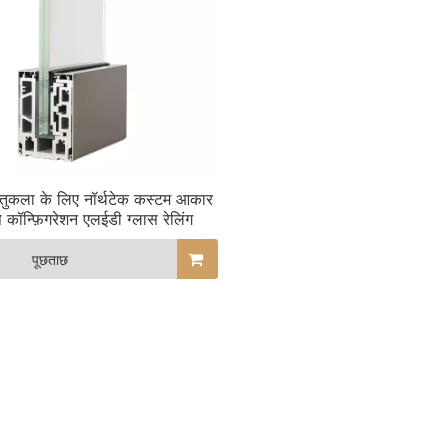
तुकला के लिए नॉर्थटेक कस्टम आकार
 कॉन्फ़िगरेशन एलईडी ग्लास रेलिंग
पूछताछ