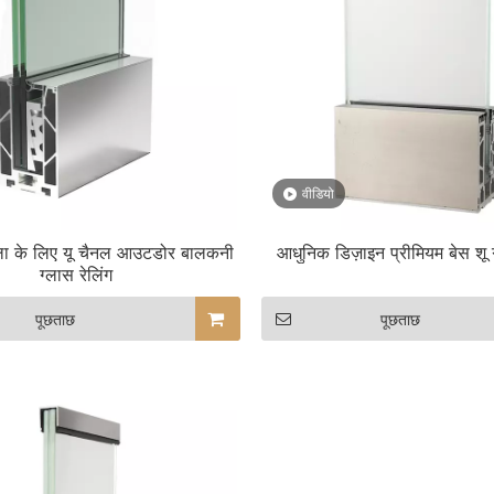
वीडियो
िला के लिए यू चैनल आउटडोर बालकनी
आधुनिक डिज़ाइन प्रीमियम बेस शू ग
ग्लास रेलिंग
पूछताछ
पूछताछ