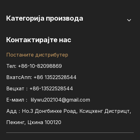
Категорија производа
Контактирајте нас
Постаните дистрибутер
Тел: +86-10-82098869
ВхатсАпп:
+86
13522528544
Вецхат：+86-13522528544
Е-маил：
lilywu202104@gmail.com
Адд：Но.3 Донгбинхе Роад, Ксицхенг Дистрицт,
Пекинг, Цхина 100120