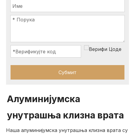
Субмит
Алуминијумска
унутрашња клизна врата
Наша алуминијумска унутрашња клизна врата су