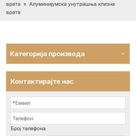
врата
»
Алуминијумска унутрашња клизна
врата
Категорија производа
Контактирајте нас
Број телефона