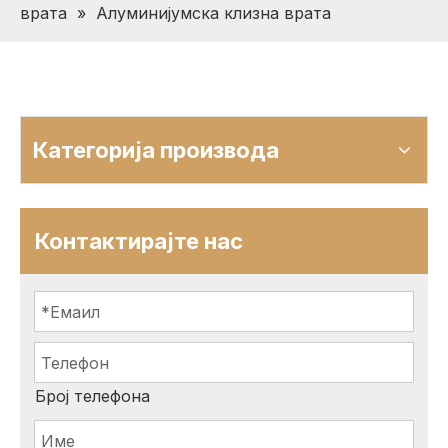
врата
»
Алуминијумска клизна врата
Категорија производа
Контактирајте нас
Број телефона