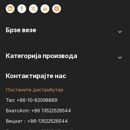
Брзе везе
Категорија производа
Контактирајте нас
Постаните дистрибутер
Тел: +86-10-82098869
ВхатсАпп:
+86
13522528544
Вецхат：+86-13522528544