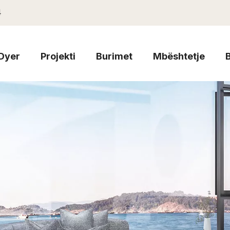
4
Dyer
Projekti
Burimet
Mbështetje