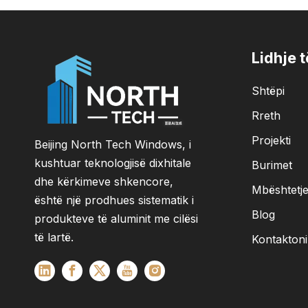
Lidhje 
Shtëpi
Rreth
Projekti
Beijing North Tech Windows, i
kushtuar teknologjisë dixhitale
Burimet
dhe kërkimeve shkencore,
Mbështetj
është një prodhues sistematik i
Blog
produkteve të aluminit me cilësi
të lartë.
Kontaktoni