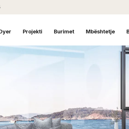
4
Dyer
Projekti
Burimet
Mbështetje