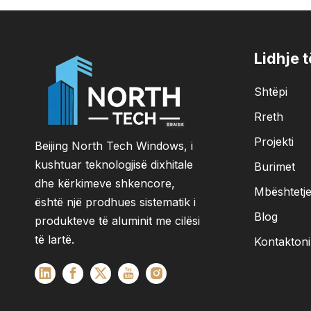
Lidhje 
Shtëpi
Rreth
Projekti
Beijing North Tech Windows, i
kushtuar teknologjisë dixhitale
Burimet
dhe kërkimeve shkencore,
Mbështetj
është një prodhues sistematik i
Blog
produkteve të aluminit me cilësi
të lartë.
Kontaktoni