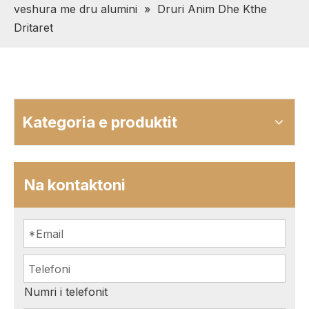
veshura me dru alumini
»
Druri Anim Dhe Kthe
Dritaret
Kategoria e produktit
Na kontaktoni
Numri i telefonit