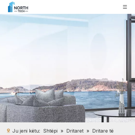
Ju jeni këtu:
Shtëpi
»
Dritaret
»
Dritare të