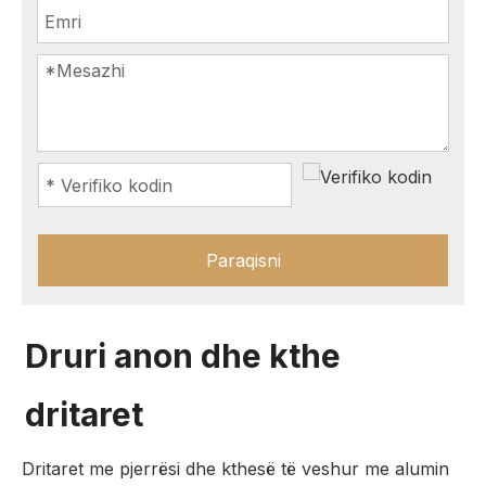
Paraqisni
Druri anon dhe kthe
dritaret
Dritaret me pjerrësi dhe kthesë të veshur me alumin