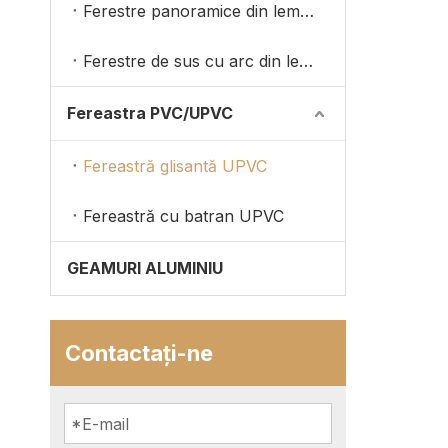
Ferestre panoramice din lemn placat cu aluminiu
Ferestre de sus cu arc din lemn
Fereastra PVC/UPVC
Fereastră glisantă UPVC
Fereastră cu batran UPVC
GEAMURI ALUMINIU
Contactaţi-ne