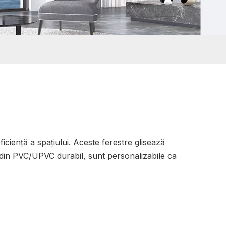
ficiență a spațiului. Aceste ferestre glisează
te din PVC/UPVC durabil, sunt personalizabile ca