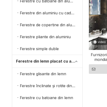
Ferestre cu batoane din aluminiu
Ferestre din aluminiu cu cadru îngust
Ferestre de copertine din aluminiu
Ferestre pliante din aluminiu
video
Ferestre simple duble
Furnizori
mondia
Ferestre din lemn placat cu aluminiu
ferestre
din P
Ferestre glisante din lemn
Ferestre înclinate și rotite din lemn
Ferestre cu batoane din lemn