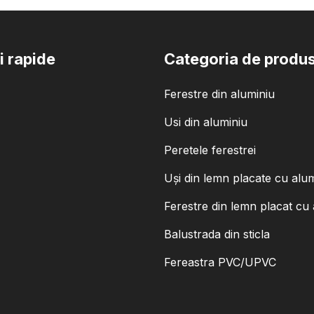
i rapide
Categoria de produ
Ferestre din aluminiu
Usi din aluminiu
Peretele ferestrei
Uși din lemn placate cu alu
Ferestre din lemn placat cu 
Balustrada din sticla
Fereastra PVC/UPVC