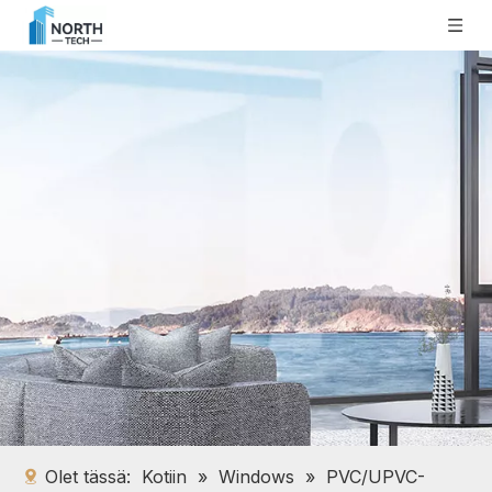
Olet tässä:
Kotiin
»
Windows
»
PVC/UPVC-