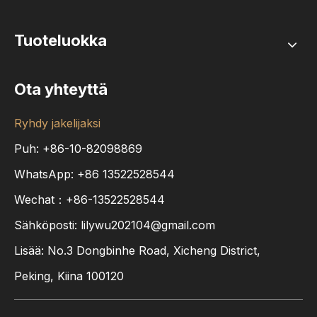
Tuoteluokka
Ota yhteyttä
Ryhdy jakelijaksi
Puh: +86-10-82098869
WhatsApp:
+86
13522528544
Wechat：+86-13522528544
Sähköposti:
lilywu202104@gmail.com
Lisää: No.3 Dongbinhe Road, Xicheng District,
Peking, Kiina 100120