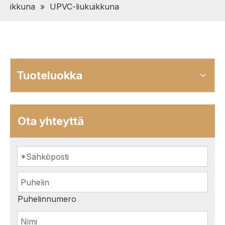
ikkuna
»
UPVC-liukuikkuna
Tuoteluokka
Ota yhteyttä
Puhelinnumero