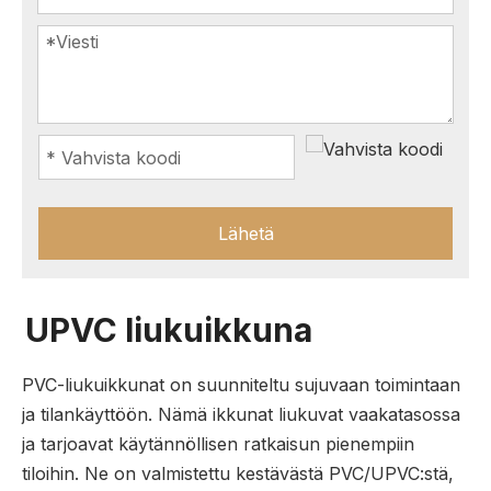
Lähetä
UPVC liukuikkuna
PVC-liukuikkunat on suunniteltu sujuvaan toimintaan
ja tilankäyttöön. Nämä ikkunat liukuvat vaakatasossa
ja tarjoavat käytännöllisen ratkaisun pienempiin
tiloihin. Ne on valmistettu kestävästä PVC/UPVC:stä,