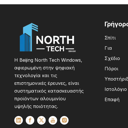
Γρήγορ
Σπίτι
Για
Σχέδιο
Η Beijing North Tech Windows,
αφιερωμένη στην ψηφιακή
Πόροι
τεχνολογία και τις
Υποστήρι
επιστημονικές έρευνες, είναι
Ιστολόγιο
συστηματικός κατασκευαστής
προϊόντων αλουμινίου
Επαφή
υψηλής ποιότητας.