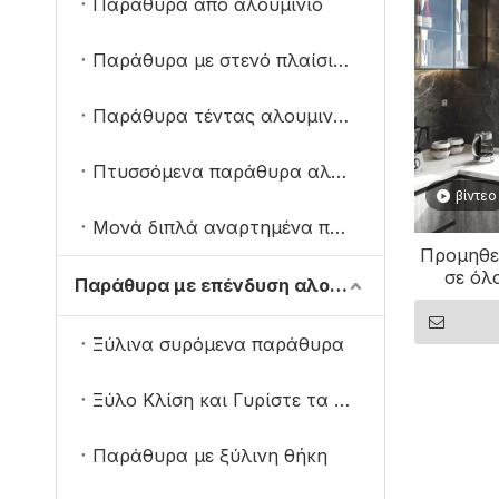
Παράθυρα από αλουμίνιο
Παράθυρα με στενό πλαίσιο αλουμινίου
Παράθυρα τέντας αλουμινίου
Πτυσσόμενα παράθυρα αλουμινίου
βίντεο
Μονά διπλά αναρτημένα παράθυρα
Προμηθε
σε όλ
Παράθυρα με επένδυση αλουμινίου από ξύλο
κατασκ
Συστή
Ξύλινα συρόμενα παράθυρα
Ξύλο Κλίση και Γυρίστε τα Παράθυρα
Παράθυρα με ξύλινη θήκη