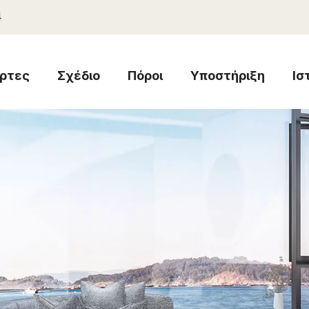
4
ρτες
Σχέδιο
Πόροι
Υποστήριξη
Ισ