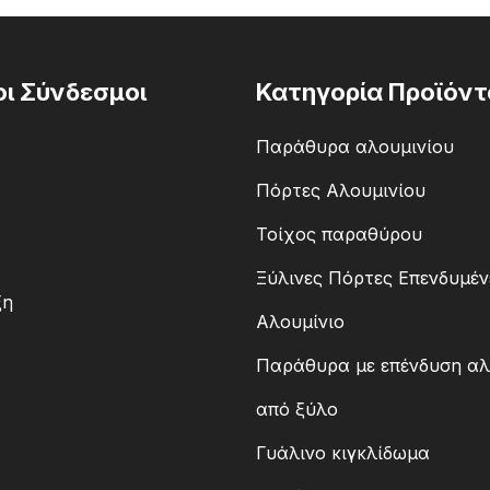
οι Σύνδεσμοι
Κατηγορία Προϊόντ
Παράθυρα αλουμινίου
Πόρτες Αλουμινίου
Τοίχος παραθύρου
Ξύλινες Πόρτες Επενδυμέν
ξη
Αλουμίνιο
Παράθυρα με επένδυση αλ
από ξύλο
Γυάλινο κιγκλίδωμα