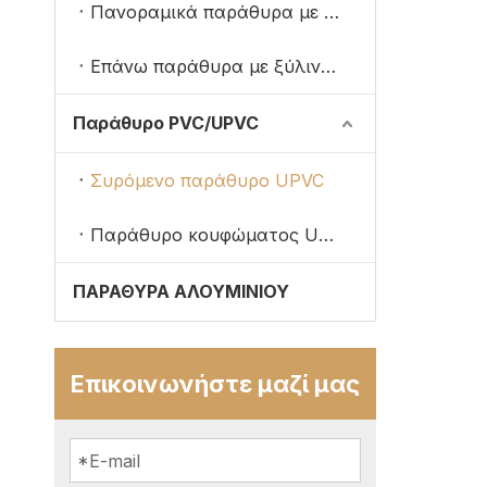
Πανοραμικά παράθυρα με επένδυση αλουμινίου
Επάνω παράθυρα με ξύλινη αψίδα
Παράθυρο PVC/UPVC
Συρόμενο παράθυρο UPVC
Παράθυρο κουφώματος UPVC
ΠΑΡΑΘΥΡΑ ΑΛΟΥΜΙΝΙΟΥ
Επικοινωνήστε μαζί μας