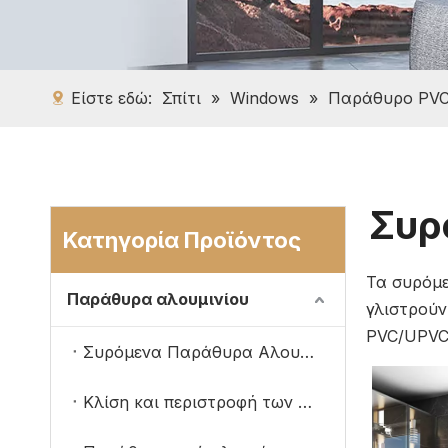
Είστε εδώ:
Σπίτι
»
Windows
»
Παράθυρο PV
Συρ
Κατηγορία Προϊόντος
Τα συρόμε
Παράθυρα αλουμινίου
γλιστρούν
PVC/UPVC,
Συρόμενα Παράθυρα Αλουμινίου
Κλίση και περιστροφή των παραθύρων