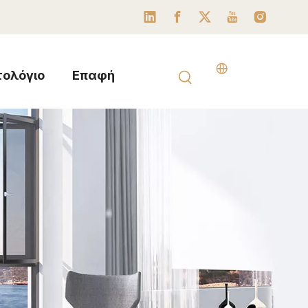
τολόγιο
Επαφή