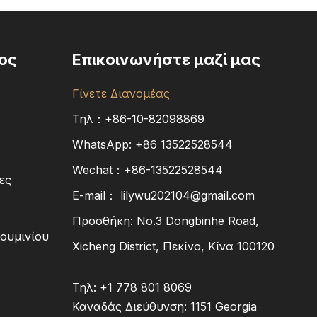
ος
Επικοινωνήστε μαζί μας
Γίνετε Διανομέας
Τηλ：+86-10-82098869
WhatsApp:
+86
13522528544
Wechat：+86-13522528544
ες
E-mail：
lilywu202104@gmail.com
Προσθήκη: No.3 Dongbinhe Road,
ουμινίου
Xicheng District, Πεκίνο, Κίνα 100120
Τηλ: +1 778 801 8069
Καναδάς Διεύθυνση: 1151 Georgia