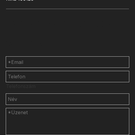
Lépjen kapcsolatba
velünk
Telefonszám