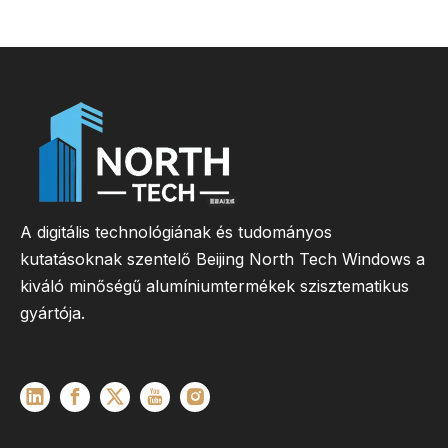
A digitális technológiának és tudományos
kutatásoknak szentelő Beijing North Tech Windows a
kiváló minőségű alumíniumtermékek szisztematikus
gyártója.