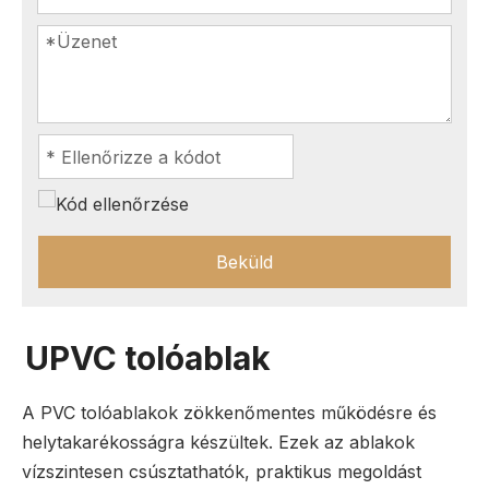
Beküld
UPVC tolóablak
A PVC tolóablakok zökkenőmentes működésre és
helytakarékosságra készültek. Ezek az ablakok
vízszintesen csúsztathatók, praktikus megoldást