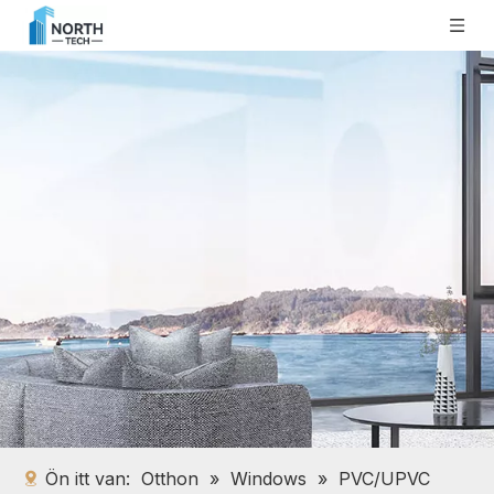
Ön itt van:
Otthon
»
Windows
»
PVC/UPVC