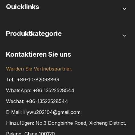
Quicklinks
Produktkategorie
Kontaktieren Sie uns
Werden Sie Vertriebspartner.
Tel.: +86-10-82098869
WhatsApp:
+86
13522528544
Wechat: +86-13522528544
E-Mail:
lilywu202104@gmail.com
Hinzufügen: No.3 Dongbinhe Road, Xicheng District,
Peking, China 100120