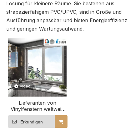
Lösung für kleinere Räume. Sie bestehen aus
strapazierfähigem PVC/UPVC, sind in Größe und
Ausführung anpassbar und bieten Energieeffizienz
und geringen Wartungsaufwand.
Video
Lieferanten von
Vinylfenstern weltweit.
Globale Hersteller von
PVC-Fenstern. PVC-
Erkundigen
Fenstersysteme zu
Großhandelspreisen