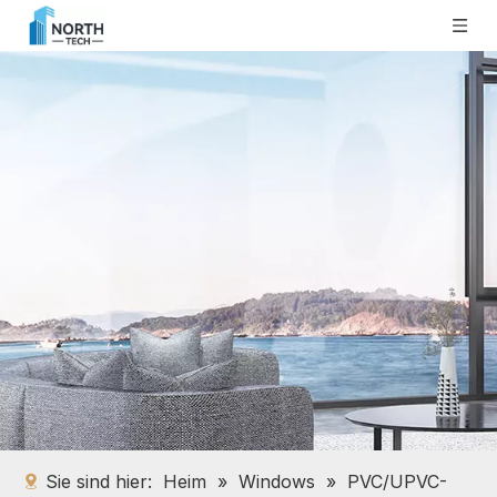
Sie sind hier:
Heim
»
Windows
»
PVC/UPVC-