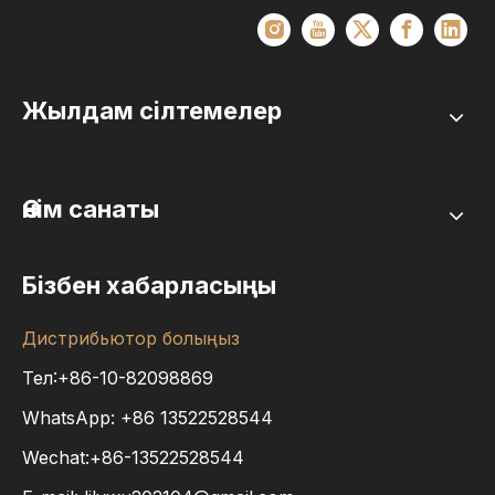
Жылдам сілтемелер
Өнім санаты
Бізбен хабарласыңы
Дистрибьютор болыңыз
Тел:+86-10-82098869
WhatsApp:
+86
13522528544
Wechat:+86-13522528544