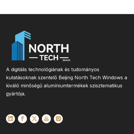
A digitális technológiának és tudományos
kutatásoknak szentelő Beijing North Tech Windows a
kiváló minőségű alumíniumtermékek szisztematikus
gyártója.