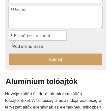
Beküld
Alumínium tolóajtók
Növelje kültéri életterét alumínium kültéri
tolóajtóinkkal. A tartósságra és az időjárásállóságra
tervezett ajtók ellenállnak az elemeknek, miközben