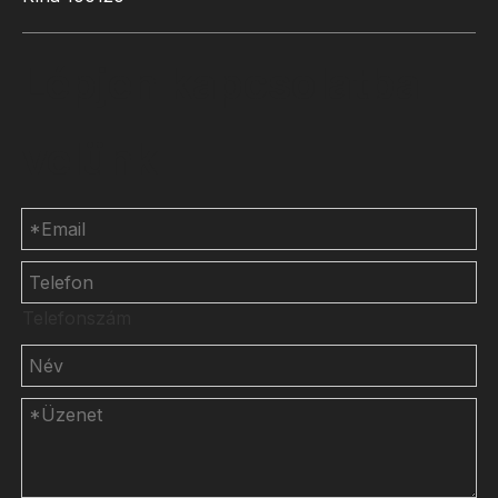
Lépjen kapcsolatba
velünk
Telefonszám