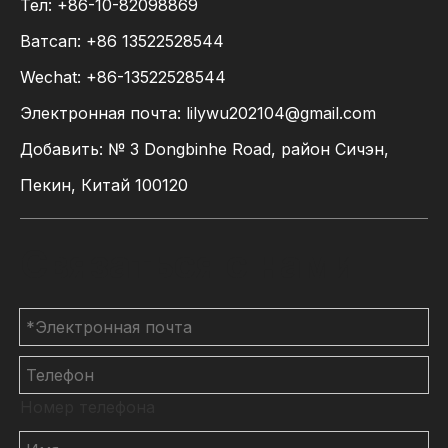
Тел: +86-10-82098869
Ватсап:
+86
13522528544
Wechat: +86-13522528544
Электронная почта:
lilywu202104@gmail.com
Добавить: № 3 Dongbinhe Road, район Сичэн,
Пекин, Китай 100120
Связаться с нами
Номер телефона