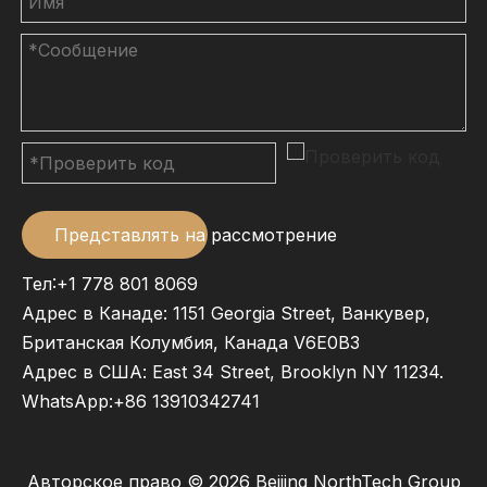
Представлять на рассмотрение
Тел:+1 778 801 8069
Адрес в Канаде: 1151 Georgia Street, Ванкувер,
Британская Колумбия, Канада V6E0B3
Адрес в США: East 34 Street, Brooklyn NY 11234.
WhatsApp:
+86 13910342741
Авторское право ©
2026
Beijing NorthTech Group