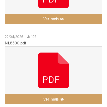
Ver mais
22/04/2026
193
NL8500.pdf
Ver mais