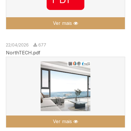
Ver mais
22/04/2026
677
NorthTECH.pdf
Ver mais