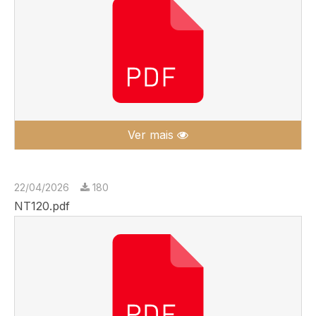
Ver mais
22/04/2026
180
NT120.pdf