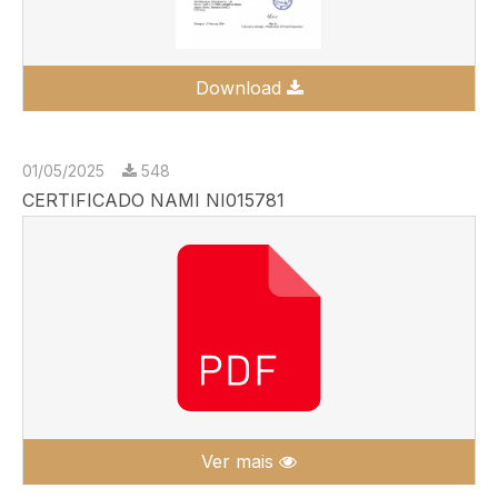
Download
01/05/2025
548
CERTIFICADO NAMI NI015781
Ver mais