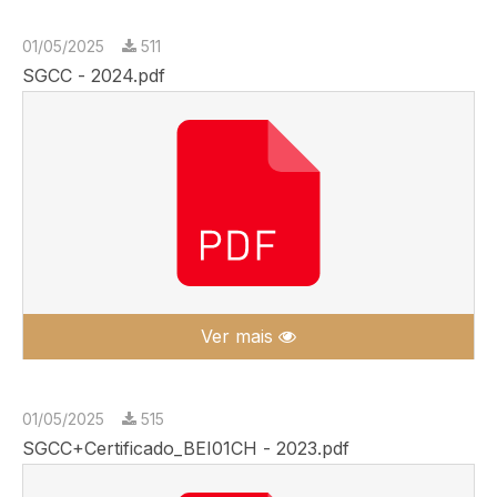
01/05/2025
511
SGCC - 2024.pdf
Ver mais
01/05/2025
515
SGCC+Certificado_BEI01CH - 2023.pdf