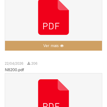
Ver mais
22/04/2026
206
N8200.pdf