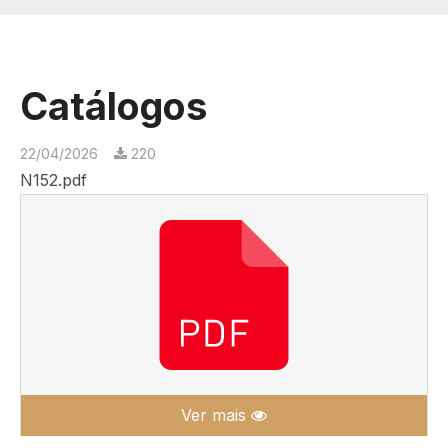
Catálogos
22/04/2026
220
N152.pdf
Ver mais