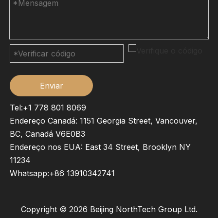
Enviar
Tel:+1 778 801 8069
Endereço Canadá: 1151 Georgia Street, Vancouver,
BC, Canadá V6E0B3
Endereço nos EUA: East 34 Street, Brooklyn NY
11234
Whatsapp:
+86 13910342741
Copyright ©
2026
Beijing NorthTech Group Ltd.