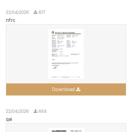
22/04/2026
617
nfrc
Download
22/04/2026
664
qai