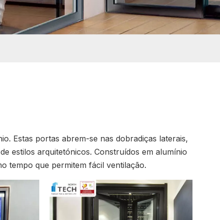
io. Estas portas abrem-se nas dobradiças laterais,
 estilos arquitetónicos. Construídos em alumínio
o tempo que permitem fácil ventilação.