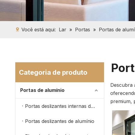
Você está aqui:
Lar
»
Portas
»
Portas de alumí
Port
Categoria de produto
Descubra a
Portas de alumínio
oferecendo
premium, p
Portas deslizantes internas de alumínio
Portas deslizantes de alumínio