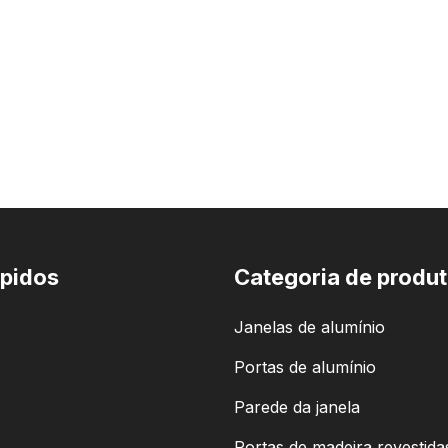
ápidos
Categoria de produ
Janelas de alumínio
Portas de alumínio
Parede da janela
Portas de madeira revestida