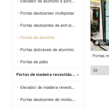
Elevador de alumínio e portas deslizantes
Portas deslizantes multipistas
Portas deslizantes de estrutura estreita
Portas de alumínio
vídeo
Portas dobráveis ​​de alumínio
Portas m
Portas de pátio
Portas de madeira revestidas de alumínio
Elevador de madeira revestido de alumínio e portas deslizantes
Portas deslizantes de moldura estreita