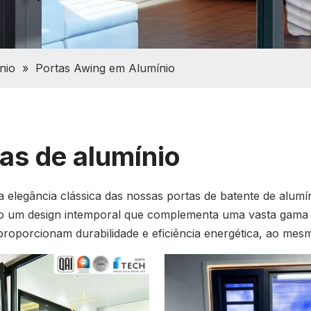
nio
»
Portas Awing em Alumínio
as de alumínio
 elegância clássica das nossas portas de batente de alumín
 um design intemporal que complementa uma vasta gama de
roporcionam durabilidade e eficiência energética, ao mesm