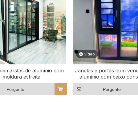
vídeo
inimalistas de alumínio com
Janelas e portas com vene
moldura estreita
alumínio com baixo con
energia
Pergunte
Pergunte