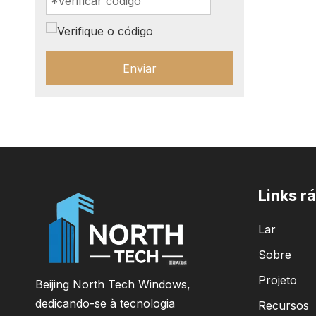
Enviar
Links r
Lar
Sobre
Projeto
Beijing North Tech Windows,
dedicando-se à tecnologia
Recursos