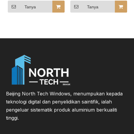
Kayu Bersalut
Aluminium Bersalut
Aluminium untuk
Kayu Premium Terokai
Tanya
Tanya
Bangunan Hospitaliti
Reka Bentuk Tingkap
Kayu
Beijing North Tech Windows, menumpukan kepada
teknologi digital dan penyelidikan saintifik, ialah
pengeluar sistematik produk aluminium berkualiti
tinggi.