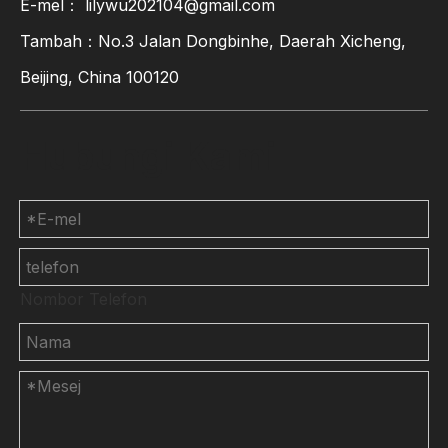
E-mel：
lilywu202104@gmail.com
Tambah：No.3 Jalan Dongbinhe, Daerah Xicheng,
Beijing, China 100120
Hubungi Kami
Nombor Telefon