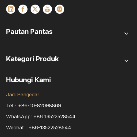
Pautan Pantas
Kategori Produk
Hubungi Kami
Jadi Pengedar
Tel：+86-10-82098869
WhatsApp:
+86
13522528544
Wechat：+86-13522528544