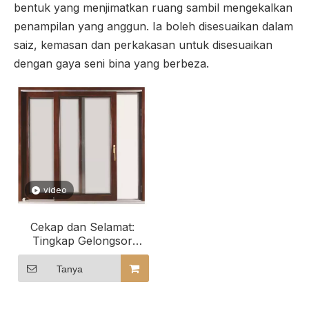
bentuk yang menjimatkan ruang sambil mengekalkan
penampilan yang anggun. Ia boleh disesuaikan dalam
saiz, kemasan dan perkakasan untuk disesuaikan
dengan gaya seni bina yang berbeza.
video
Cekap dan Selamat:
Tingkap Gelongsor
Kayu Bersalut
Aluminium untuk
Tanya
Bangunan Hospitaliti