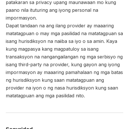
patakaran sa privacy upang maunawaan mo kung
paano nila ituturing ang iyong personal na
impormasyon.
Dapat tandaan na ang ilang provider ay maaaring
matatagpuan o may mga pasilidad na matatagpuan sa
isang hurisdiksyon na naiiba sa iyo o sa amin. Kaya
kung magpasya kang magpatuloy sa isang
transaksyon na nangangailangan ng mga serbisyo ng
isang third-party na provider, kung gayon ang iyong
impormasyon ay maaaring pamahalaan ng mga batas
ng hurisdiksyon kung saan matatagpuan ang
provider na iyon o ng nasa hurisdiksyon kung saan
matatagpuan ang mga pasilidad nito.