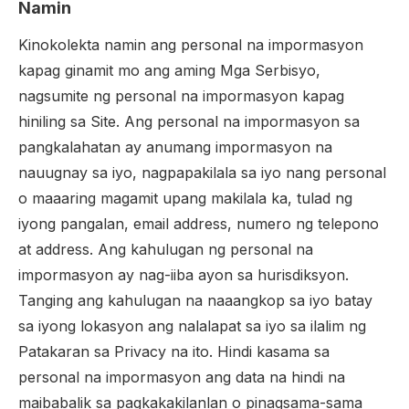
Namin
Kinokolekta namin ang personal na impormasyon
kapag ginamit mo ang aming Mga Serbisyo,
nagsumite ng personal na impormasyon kapag
hiniling sa Site. Ang personal na impormasyon sa
pangkalahatan ay anumang impormasyon na
nauugnay sa iyo, nagpapakilala sa iyo nang personal
o maaaring magamit upang makilala ka, tulad ng
iyong pangalan, email address, numero ng telepono
at address. Ang kahulugan ng personal na
impormasyon ay nag-iiba ayon sa hurisdiksyon.
Tanging ang kahulugan na naaangkop sa iyo batay
sa iyong lokasyon ang nalalapat sa iyo sa ilalim ng
Patakaran sa Privacy na ito. Hindi kasama sa
personal na impormasyon ang data na hindi na
maibabalik sa pagkakakilanlan o pinagsama-sama