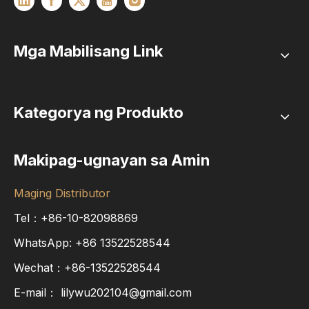
Mga Mabilisang Link
Kategorya ng Produkto
Makipag-ugnayan sa Amin
Maging Distributor
Tel：+86-10-82098869
WhatsApp:
+86
13522528544
Wechat：+86-13522528544
E-mail：
lilywu202104@gmail.com