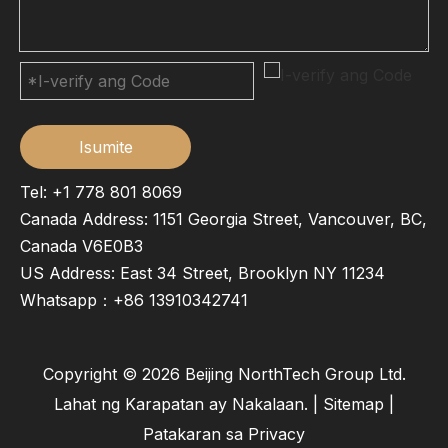
Isumite
Tel: +1 778 801 8069
Canada Address: 1151 Georgia Street, Vancouver, BC,
Canada V6E0B3
US Address: East 34 Street, Brooklyn NY 11234
Whatsapp：
+86 13910342741
Copyright ©
2026
Beijing NorthTech Group Ltd.
Lahat ng Karapatan ay Nakalaan. |
Sitemap
|
Patakaran sa Privacy