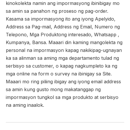
kinokolekta namin ang impormasyong ibinibigay mo
sa amin sa panahon ng proseso ng pag-order.
Kasama sa impormasyong ito ang iyong Apelyido,
Address sa Pag-mail, Address ng Email, Numero ng
Telepono, Mga Produktong interesado, Whatsapp ,
Kumpanya, Bansa. Maaari din kaming mangolekta ng
personal na impormasyon kapag nakikipag-ugnayan
ka sa alinman sa aming mga departamento tulad ng
serbisyo sa customer, o kapag nagkumpleto ka ng
mga online na form o survey na ibinigay sa Site.
Maaari mo ring piliing ibigay ang iyong email address
sa amin kung gusto mong makatanggap ng
impormasyon tungkol sa mga produkto at serbisyo
na aming inaalok.