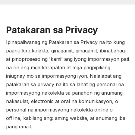
Patakaran sa Privacy
Ipinapaliwanag ng Patakaran sa Privacy na ito kung
paano kinokolekta, ginagamit, ginagamit, ibinabahagi
at pinoproseso ng 'kami' ang iyong impormasyon pati
na rin ang mga karapatan at mga pagpipiliang
iniugnay mo sa impormasyong iyon. Nalalapat ang
patakaran sa privacy na ito sa lahat ng personal na
impormasyong nakolekta sa panahon ng anumang
nakasulat, electronic at oral na komunikasyon, o
personal na impormasyong nakolekta online o
offline, kabilang ang: aming website, at anumang iba
pang email.