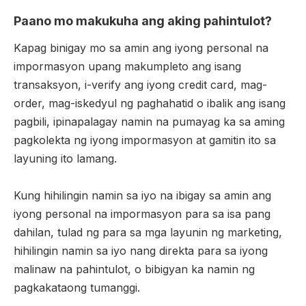
Paano mo makukuha ang aking pahintulot?
Kapag binigay mo sa amin ang iyong personal na
impormasyon upang makumpleto ang isang
transaksyon, i-verify ang iyong credit card, mag-
order, mag-iskedyul ng paghahatid o ibalik ang isang
pagbili, ipinapalagay namin na pumayag ka sa aming
pagkolekta ng iyong impormasyon at gamitin ito sa
layuning ito lamang.
Kung hihilingin namin sa iyo na ibigay sa amin ang
iyong personal na impormasyon para sa isa pang
dahilan, tulad ng para sa mga layunin ng marketing,
hihilingin namin sa iyo nang direkta para sa iyong
malinaw na pahintulot, o bibigyan ka namin ng
pagkakataong tumanggi.