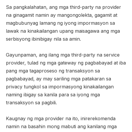
Sa pangkalahatan, ang mga third-party na provider
na ginagamit namin ay mangongolekta, gagamit at
magbubunyag lamang ng iyong impormasyon sa
lawak na kinakailangan upang maisagawa ang mga
serbisyong ibinibigay nila sa amin.
Gayunpaman, ang ilang mga third-party na service
provider, tulad ng mga gateway ng pagbabayad at iba
pang mga tagaproseso ng transaksyon sa
pagbabayad, ay may sariling mga patakaran sa
privacy tungkol sa impormasyong kinakailangan
naming ibigay sa kanila para sa iyong mga
transaksyon sa pagbili.
Kaugnay ng mga provider na ito, inirerekomenda
namin na basahin mong mabuti ang kanilang mga