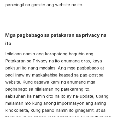
paniningil na gamitin ang website na ito.
Mga pagbabago sa patakaran sa privacy na
ito
Inilalaan namin ang karapatang baguhin ang
Patakaran sa Privacy na ito anumang oras, kaya
pakisuri ito nang madalas. Ang mga pagbabago at
paglilinaw ay magkakabisa kaagad sa pag-post sa
website. Kung gagawa kami ng anumang mga
pagbabago sa nilalaman ng patakarang ito,
aabisuhan ka namin dito na ito ay na-update, upang
malaman mo kung anong impormasyon ang aming
kinokolekta, kung paano namin ito ginagamit, at sa