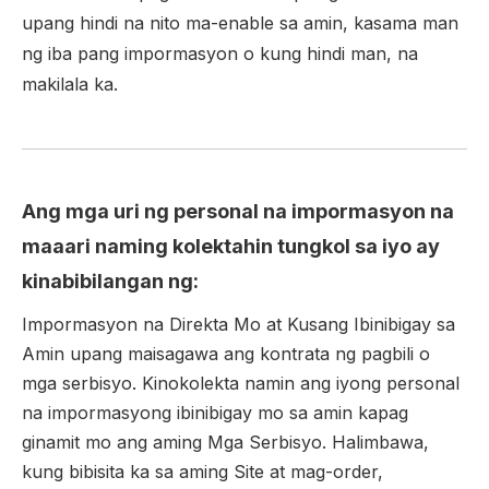
upang hindi na nito ma-enable sa amin, kasama man
ng iba pang impormasyon o kung hindi man, na
makilala ka.
Ang mga uri ng personal na impormasyon na
maaari naming kolektahin tungkol sa iyo ay
kinabibilangan ng:
Impormasyon na Direkta Mo at Kusang Ibinibigay sa
Amin upang maisagawa ang kontrata ng pagbili o
mga serbisyo. Kinokolekta namin ang iyong personal
na impormasyong ibinibigay mo sa amin kapag
ginamit mo ang aming Mga Serbisyo. Halimbawa,
kung bibisita ka sa aming Site at mag-order,