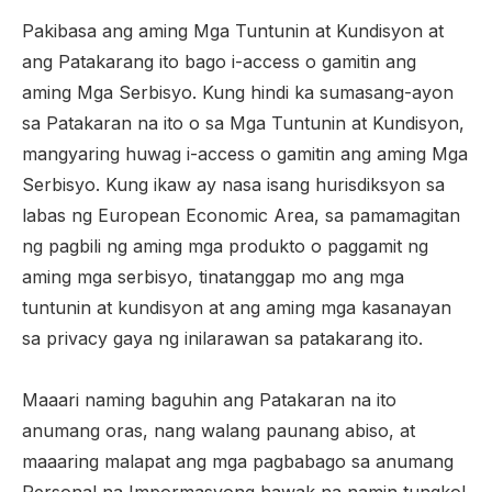
Pakibasa ang aming Mga Tuntunin at Kundisyon at
ang Patakarang ito bago i-access o gamitin ang
aming Mga Serbisyo. Kung hindi ka sumasang-ayon
sa Patakaran na ito o sa Mga Tuntunin at Kundisyon,
mangyaring huwag i-access o gamitin ang aming Mga
Serbisyo. Kung ikaw ay nasa isang hurisdiksyon sa
labas ng European Economic Area, sa pamamagitan
ng pagbili ng aming mga produkto o paggamit ng
aming mga serbisyo, tinatanggap mo ang mga
tuntunin at kundisyon at ang aming mga kasanayan
sa privacy gaya ng inilarawan sa patakarang ito.
Maaari naming baguhin ang Patakaran na ito
anumang oras, nang walang paunang abiso, at
maaaring malapat ang mga pagbabago sa anumang