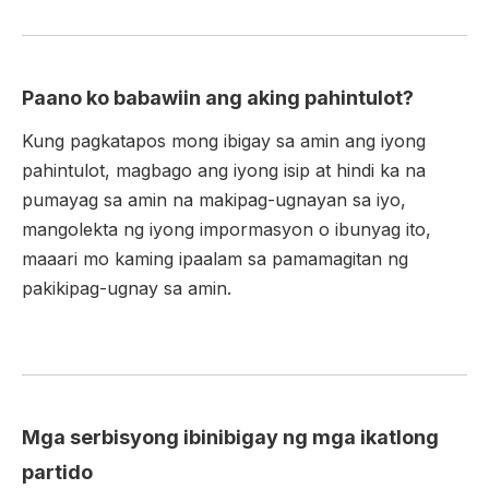
Paano ko babawiin ang aking pahintulot?
Kung pagkatapos mong ibigay sa amin ang iyong
pahintulot, magbago ang iyong isip at hindi ka na
pumayag sa amin na makipag-ugnayan sa iyo,
mangolekta ng iyong impormasyon o ibunyag ito,
maaari mo kaming ipaalam sa pamamagitan ng
pakikipag-ugnay sa amin.
Mga serbisyong ibinibigay ng mga ikatlong
partido