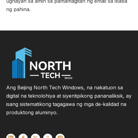
ugnayan sa amin sa pamamagitan ng email sa ibaba
ng pahina.
Ang Beijing North Tech Windows, na nakatuon sa
digital na teknolohiya at siyentipikong pananaliksik, ay
isang sistematikong tagagawa ng mga de-kalidad na
produktong aluminyo.