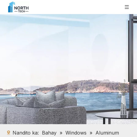
Nandito ka:
Bahay
»
Windows
»
Aluminum