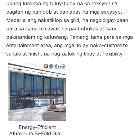
upang lumikha ng tuluy-tuloy na koneksyon sa
pagitan ng panloob at panlabas na mga espasyo.
Madali silang nakatiklop sa gilid, na nagbibigay-daan
para sa isang malawak na pagbubukas at isang
pakiramdam ng kaluwang. Tamang-tama para sa mga
entertainment area, ang mga ito ay nako-customize
sa laki at finish, na nag-aalok ng tibay at flexibility.
Energy-Efficient
Aluminum Bi-Fold Glass