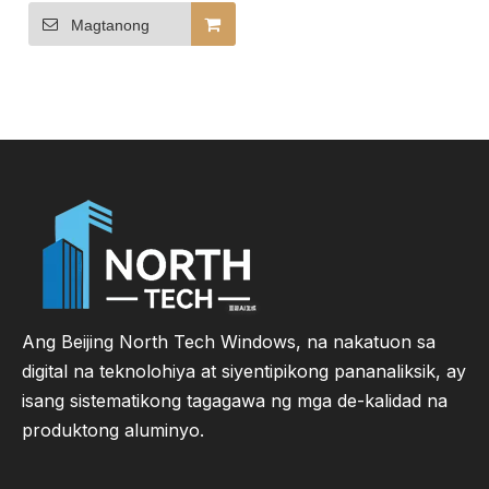
Folding Window para sa
Makabagong Lugar
Magtanong
Ang Beijing North Tech Windows, na nakatuon sa
digital na teknolohiya at siyentipikong pananaliksik, ay
isang sistematikong tagagawa ng mga de-kalidad na
produktong aluminyo.