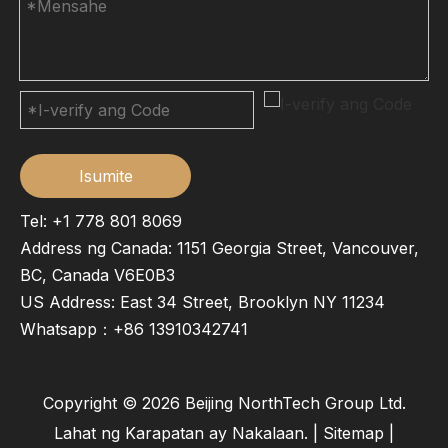
Isumite
Tel: +1 778 801 8069
Address ng Canada: 1151 Georgia Street, Vancouver,
BC, Canada V6E0B3
US Address: East 34 Street, Brooklyn NY 11234
Whatsapp：
+86 13910342741
Copyright ©
2026
Beijing NorthTech Group Ltd.
Lahat ng Karapatan ay Nakalaan. |
Sitemap
|