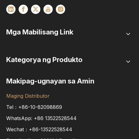
Mga Mabilisang Link
Kategorya ng Produkto
Makipag-ugnayan sa Amin
Maging Distributor
Tel：+86-10-82098869
WhatsApp:
+86
13522528544
Wechat：+86-13522528544