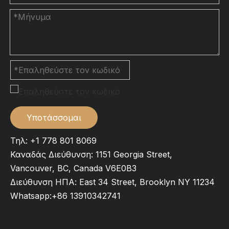
Υποτάσσομαι
Τηλ: +1 778 801 8069
Καναδάς Διεύθυνση: 1151 Georgia Street,
Vancouver, BC, Canada V6E0B3
Διεύθυνση ΗΠΑ: East 34 Street, Brooklyn NY 11234
Whatsapp:
+86 13910342741