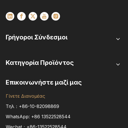
Γρήγοροι Σύνδεσμοι
Κατηγορία Προϊόντος
Επικοινωνήστε μαζί μας
Γίνετε Διανομέας
Τηλ：+86-10-82098869
WhatsApp:
+86
13522528544
Wechat：+86-13522528544