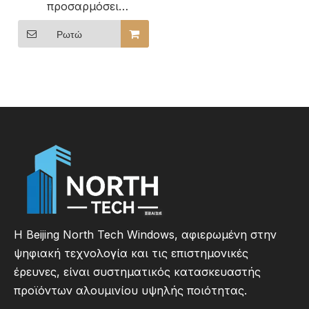
προσαρμόσει
μονωμένα ή μη
μονωμένα διπλά
Ρωτώ
αναρτημένα παράθυρα
αλουμινίου
Η Beijing North Tech Windows, αφιερωμένη στην
ψηφιακή τεχνολογία και τις επιστημονικές
έρευνες, είναι συστηματικός κατασκευαστής
προϊόντων αλουμινίου υψηλής ποιότητας.