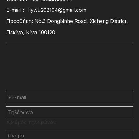
E-mail：
lilywu202104@gmail.com
Προσθήκη: No.3 Dongbinhe Road, Xicheng District,
Πεκίνο, Κίνα 100120
Επικοινωνήστε μαζί
μας
Αριθμός τηλεφώνου