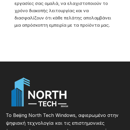
εργασίες σας ομαλά, να ελαχιστοποιούν το
χρόνο διακοπής λειτουργίας και να
διασφαλίζουν ότι κάθε πελάτης απολαμβάνει
μια απρόσκοπτη εμπειρία με τα προϊόντα μας.
Το Beijing North Tech Windows, αφιερωμένο στην
ψηφιακή τεχνολογία και τις επιστημονικές