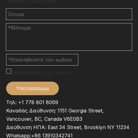
Αριθμός τηλεφώνου
Υποτάσσομαι
Τηλ: +1 778 801 8069
Καναδάς Διεύθυνση: 1151 Georgia Street,
Vancouver, BC, Canada V6E0B3
Διεύθυνση ΗΠΑ: East 34 Street, Brooklyn NY 11234
Whatsapp:
+86 13910342741