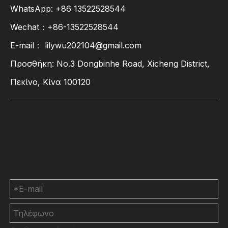
WhatsApp:
+86
13522528544
Wechat：+86-13522528544
E-mail：
lilywu202104@gmail.com
Προσθήκη: No.3 Dongbinhe Road, Xicheng District,
Πεκίνο, Κίνα 100120
Επικοινωνήστε μαζί
μας