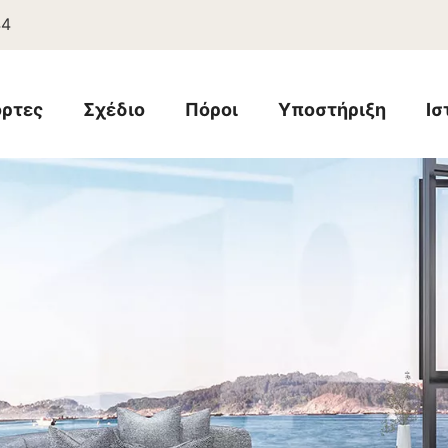
44
ρτες
Σχέδιο
Πόροι
Υποστήριξη
Ισ