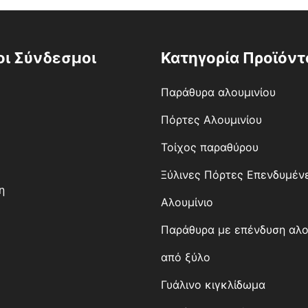
οι Σύνδεσμοι
Κατηγορία Προϊόντ
Παράθυρα αλουμινίου
Πόρτες Αλουμινίου
Τοίχος παραθύρου
Ξύλινες Πόρτες Επενδυμέν
η
Αλουμίνιο
Παράθυρα με επένδυση αλο
από ξύλο
Γυάλινο κιγκλίδωμα