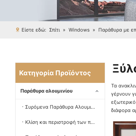
Είστε εδώ:
Σπίτι
»
Windows
»
Παράθυρα με επ
Ξύλ
Κατηγορία Προϊόντος
Τα ανακλι
Παράθυρα αλουμινίου
γέρνουν γ
εξωτερικό 
Συρόμενα Παράθυρα Αλουμινίου
διάφορα α
Κλίση και περιστροφή των παραθύρων