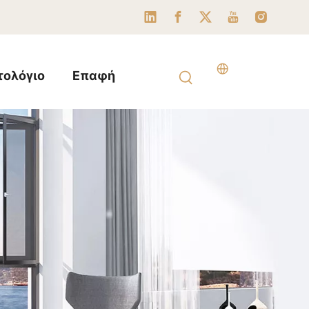
τολόγιο
Επαφή