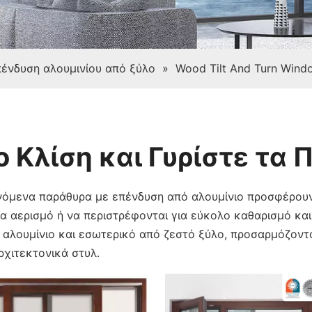
ένδυση αλουμινίου από ξύλο
»
Wood Tilt And Turn Wind
ο Κλίση και Γυρίστε τα
νόμενα παράθυρα με επένδυση από αλουμίνιο προσφέρουν 
ια αερισμό ή να περιστρέφονται για εύκολο καθαρισμό κα
αλουμίνιο και εσωτερικό από ζεστό ξύλο, προσαρμόζονται
ρχιτεκτονικά στυλ.