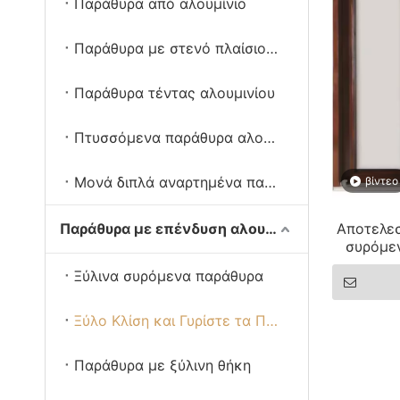
Παράθυρα από αλουμίνιο
Παράθυρα με στενό πλαίσιο αλουμινίου
Παράθυρα τέντας αλουμινίου
Πτυσσόμενα παράθυρα αλουμινίου
Μονά διπλά αναρτημένα παράθυρα
βίντεο
Παράθυρα με επένδυση αλουμινίου από ξύλο
Αποτελεσ
συρόμε
αλουμιν
Ξύλινα συρόμενα παράθυρα
Ξύλο Κλίση και Γυρίστε τα Παράθυρα
Παράθυρα με ξύλινη θήκη