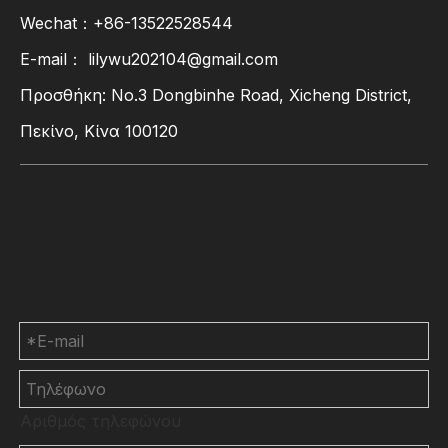
Wechat：+86-13522528544
E-mail：
lilywu202104@gmail.com
Προσθήκη: No.3 Dongbinhe Road, Xicheng District,
Πεκίνο, Κίνα 100120
Επικοινωνήστε μαζί
μας
Αριθμός τηλεφώνου