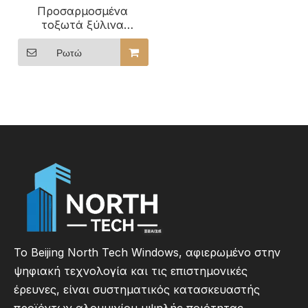
Προσαρμοσμένα
τοξωτά ξύλινα
παράθυρα με επένδυση
αλουμινίου για
Ρωτώ
εμπορικά κτίρια
Εξερευνήστε τα σχέδιά
μας
Το Beijing North Tech Windows, αφιερωμένο στην
ψηφιακή τεχνολογία και τις επιστημονικές
έρευνες, είναι συστηματικός κατασκευαστής