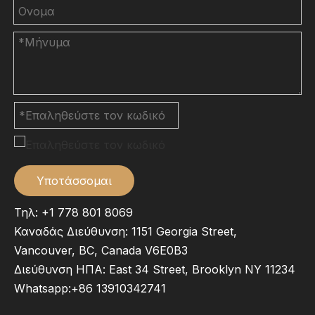
Υποτάσσομαι
Τηλ: +1 778 801 8069
Καναδάς Διεύθυνση: 1151 Georgia Street,
Vancouver, BC, Canada V6E0B3
Διεύθυνση ΗΠΑ: East 34 Street, Brooklyn NY 11234
Whatsapp:
+86 13910342741