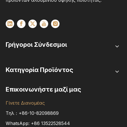
προϊόντων αλουμινίου υψηλής ποιότητας.
Γρήγοροι Σύνδεσμοι
Κατηγορία Προϊόντος
Επικοινωνήστε μαζί μας
Γίνετε Διανομέας
Τηλ：+86-10-82098869
WhatsApp:
+86
13522528544