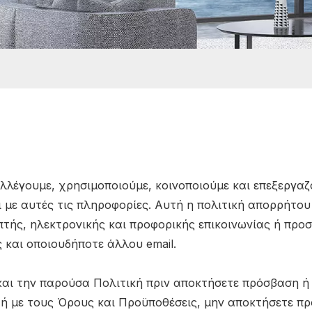
υλλέγουμε, χρησιμοποιούμε, κοινοποιούμε και επεξεργα
ι με αυτές τις πληροφορίες. Αυτή η πολιτική απορρήτου
πτής, ηλεκτρονικής και προφορικής επικοινωνίας ή προ
 και οποιουδήποτε άλλου email.
αι την παρούσα Πολιτική πριν αποκτήσετε πρόσβαση ή 
 ή με τους Όρους και Προϋποθέσεις, μην αποκτήσετε πρ