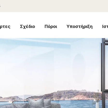
4
ρτες
Σχέδιο
Πόροι
Υποστήριξη
Ισ