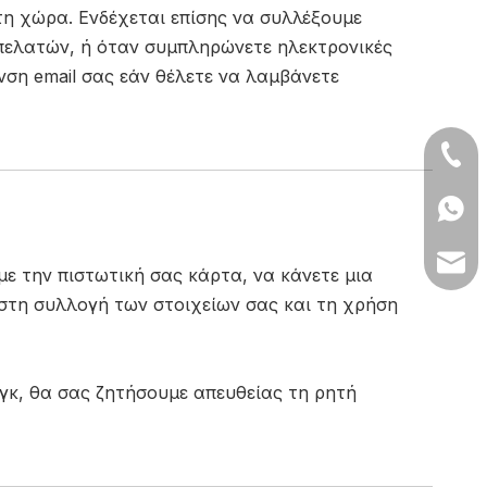
 τη χώρα. Ενδέχεται επίσης να συλλέξουμε
πελατών, ή όταν συμπληρώνετε ηλεκτρονικές
νση email σας εάν θέλετε να λαμβάνετε
+86- 
+86 1
lilyw
 την πιστωτική σας κάρτα, να κάνετε μια
 στη συλλογή των στοιχείων σας και τη χρήση
γκ, θα σας ζητήσουμε απευθείας τη ρητή