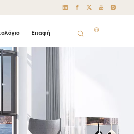
τολόγιο
Επαφή