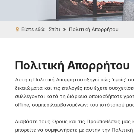
Είστε εδώ:
Σπίτι
»
Πολιτική Απορρήτου
Πολιτική Απορρήτου
Αυτή η Πολιτική Απορρήτου εξηγεί πώς 'εμείς' σ
δικαιώματα και τις επιλογές που έχετε συσχετίσε
συλλέγονται κατά τη διάρκεια οποιασδήποτε γρα
offline, συμπεριλαμβανομένων: του ιστότοπού μας
Διαβάστε τους Όρους και τις Προϋποθέσεις μας κ
μπορείτε να συμφωνήσετε με αυτήν την Πολιτική