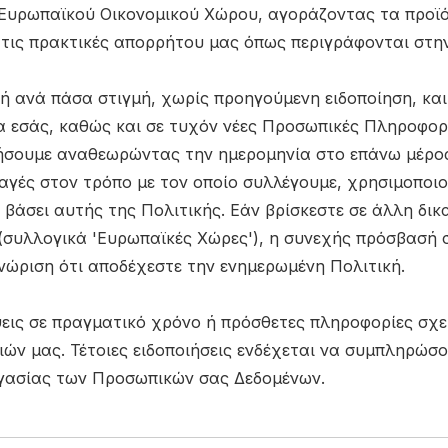
υ Ευρωπαϊκού Οικονομικού Χώρου, αγοράζοντας τα προϊ
ι τις πρακτικές απορρήτου μας όπως περιγράφονται στη
 ανά πάσα στιγμή, χωρίς προηγούμενη ειδοποίηση, και
 εσάς, καθώς και σε τυχόν νέες Προσωπικές Πληροφορ
ιήσουμε αναθεωρώντας την ημερομηνία στο επάνω μέρος
αγές στον τρόπο με τον οποίο συλλέγουμε, χρησιμοποι
βάσει αυτής της Πολιτικής. Εάν βρίσκεστε σε άλλη δικ
(συλλογικά 'Ευρωπαϊκές Χώρες'), η συνεχής πρόσβασή
νώριση ότι αποδέχεστε την ενημερωμένη Πολιτική.
εις σε πραγματικό χρόνο ή πρόσθετες πληροφορίες σχε
ν μας. Τέτοιες ειδοποιήσεις ενδέχεται να συμπληρώσ
ργασίας των Προσωπικών σας Δεδομένων.