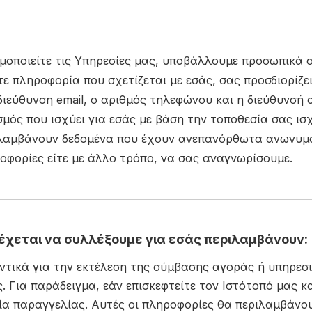
οποιείτε τις Υπηρεσίες μας, υποβάλλουμε προσωπικά σ
ε πληροφορία που σχετίζεται με εσάς, σας προσδιορίζ
 διεύθυνση email, ο αριθμός τηλεφώνου και η διεύθυνσ
ισμός που ισχύει για εσάς με βάση την τοποθεσία σας ι
ιλαμβάνουν δεδομένα που έχουν ανεπανόρθωτα ανωνυμο
οφορίες είτε με άλλο τρόπο, να σας αναγνωρίσουμε.
έχεται να συλλέξουμε για εσάς περιλαμβάνουν:
τικά για την εκτέλεση της σύμβασης αγοράς ή υπηρεσ
ς. Για παράδειγμα, εάν επισκεφτείτε τον Ιστότοπό μας 
ία παραγγελίας. Αυτές οι πληροφορίες θα περιλαμβάνο