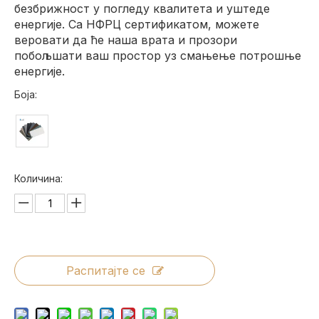
безбрижност у погледу квалитета и уштеде
енергије. Са НФРЦ сертификатом, можете
веровати да ће наша врата и прозори
побољшати ваш простор уз смањење потрошње
енергије.
Боја:
Количина:
Распитајте се