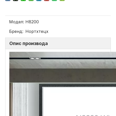
Модел:
Н8200
Бренд:
Нортхтецх
Опис производа