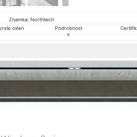
Znamka:
Northtech
 vrste oken
Podrobnost
Certifi