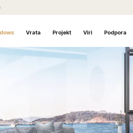
4
dows
Vrata
Projekt
Viri
Podpora