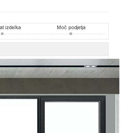
kat izdelka
Moč podjetja