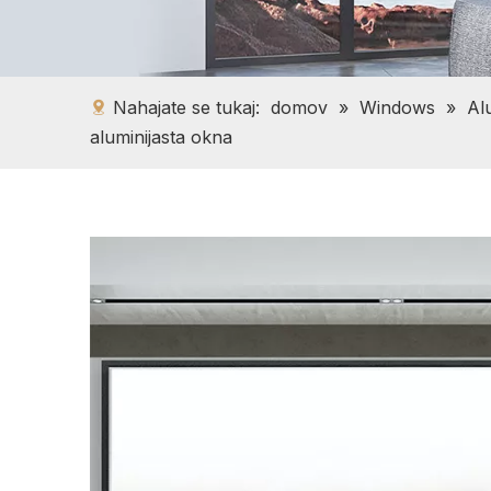
Nahajate se tukaj:
domov
»
Windows
»
Al
aluminijasta okna