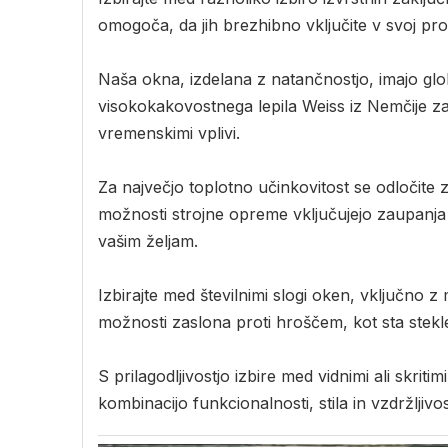
omogoča, da jih brezhibno vključite v svoj pro
Naša okna, izdelana z natančnostjo, imajo glo
visokokakovostnega lepila Weiss iz Nemčije za
vremenskimi vplivi.
Za največjo toplotno učinkovitost se odločite 
možnosti strojne opreme vključujejo zaupanja
vašim željam.
Izbirajte med številnimi slogi oken, vključno z 
možnosti zaslona proti hroščem, kot sta stekle
S prilagodljivostjo izbire med vidnimi ali skrit
kombinacijo funkcionalnosti, stila in vzdržljivo