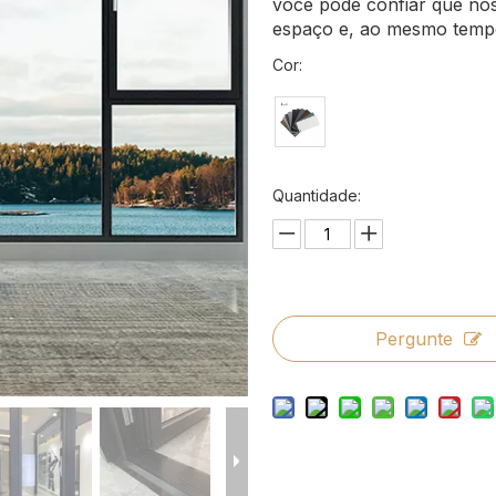
você pode confiar que nos
espaço e, ao mesmo tempo
Cor:
Quantidade:
Pergunte