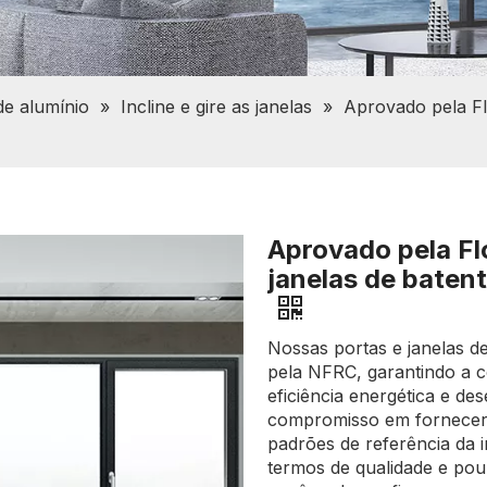
de alumínio
»
Incline e gire as janelas
»
Aprovado pela Fl
Aprovado pela Fl
janelas de baten
Nossas portas e janelas d
pela NFRC, garantindo a 
eficiência energética e de
compromisso em fornecer
padrões de referência da 
termos de qualidade e pou