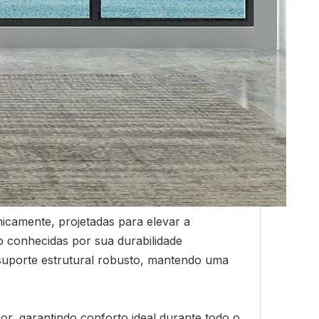
icamente, projetadas para elevar a
ão conhecidas por sua durabilidade
suporte estrutural robusto, mantendo uma
r, garantindo conforto ideal durante todo o