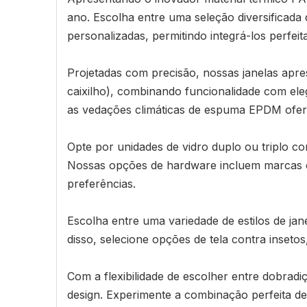
ano. Escolha entre uma seleção diversificad
personalizadas, permitindo integrá-los perfei
Projetadas com precisão, nossas janelas apr
caixilho), combinando funcionalidade com ele
as vedações climáticas de espuma EPDM ofere
Opte por unidades de vidro duplo ou triplo c
Nossas opções de hardware incluem marcas c
preferências.
Escolha entre uma variedade de estilos de jan
disso, selecione opções de tela contra inseto
Com a flexibilidade de escolher entre dobradiç
design. Experimente a combinação perfeita de