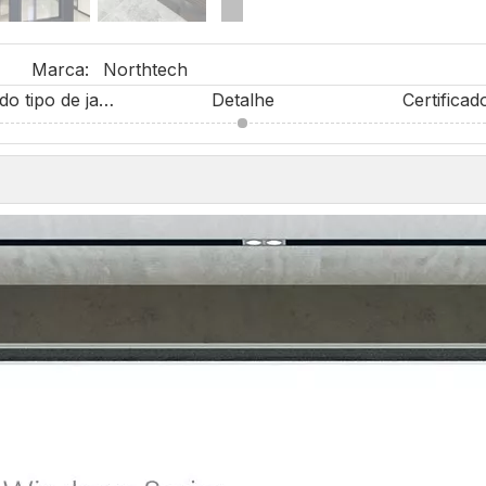
Marca:
Northtech
Personalização do tipo de janela
Detalhe
Certificad