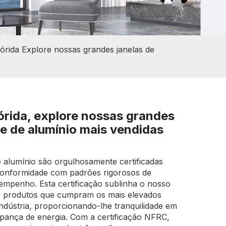
órida Explore nossas grandes janelas de
órida, explore nossas grandes
te de alumínio mais vendidas
e alumínio são orgulhosamente certificadas
conformidade com padrões rigorosos de
sempenho. Esta certificação sublinha o nosso
 produtos que cumpram os mais elevados
indústria, proporcionando-lhe tranquilidade em
pança de energia. Com a certificação NFRC,