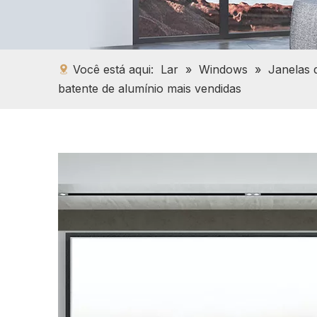
Você está aqui:
Lar
»
Windows
»
Janelas 
batente de alumínio mais vendidas