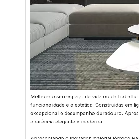
Melhore o seu espaço de vida ou de trabalho
funcionalidade e a estética. Construídas em l
excepcional e desempenho duradouro. Aprese
aparência elegante e moderna.
Apresentando o inovador material térmico PA6