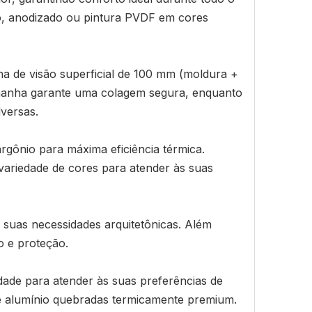
pó, anodizado ou pintura PVDF em cores
a de visão superficial de 100 mm (moldura +
Alemanha garante uma colagem segura, enquanto
versas.
rgônio para máxima eficiência térmica.
ariedade de cores para atender às suas
s suas necessidades arquitetônicas. Além
o e proteção.
lidade para atender às suas preferências de
 de alumínio quebradas termicamente premium.