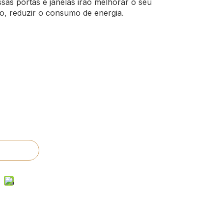
sas portas e janelas irão melhorar o seu
, reduzir o consumo de energia.