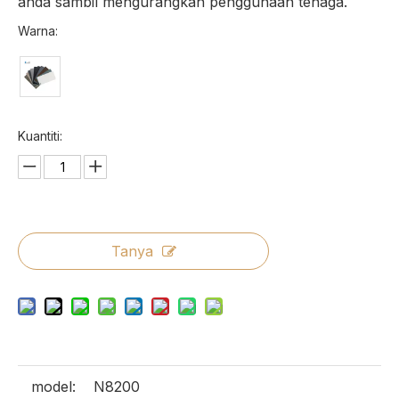
anda sambil mengurangkan penggunaan tenaga.
Warna:
Kuantiti:
Tanya
model:
N8200