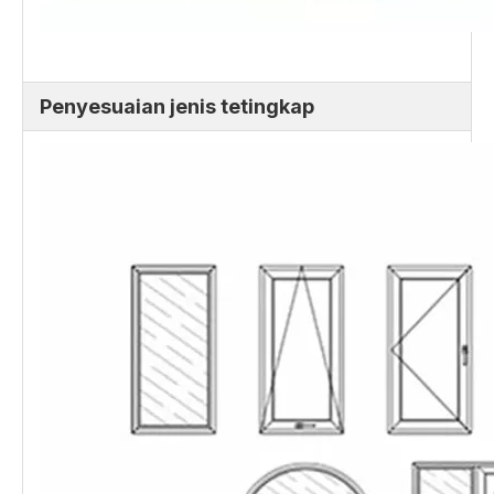
Penyesuaian jenis tetingkap