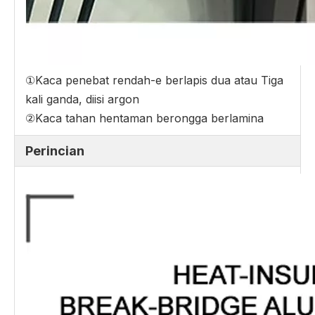
①Kaca penebat rendah-e berlapis dua atau Tiga
kali ganda, diisi argon
②Kaca tahan hentaman berongga berlamina
Perincian