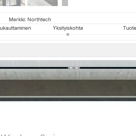
Merkki:
Northtech
mukauttaminen
Yksityiskohta
Tuote