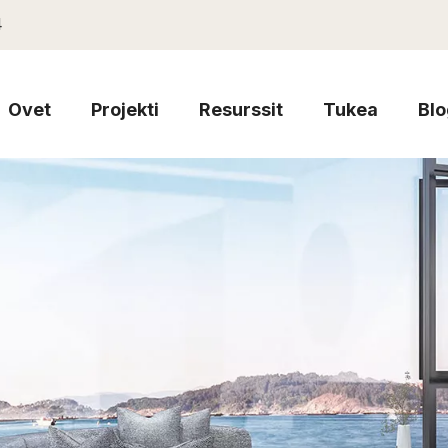
4
Ovet
Projekti
Resurssit
Tukea
Blo