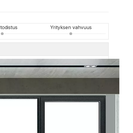
todistus
Yrityksen vahvuus