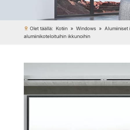
Olet täällä:
Kotiin
»
Windows
»
Alumiiniset
alumiinikoteloituihin ikkunoihin