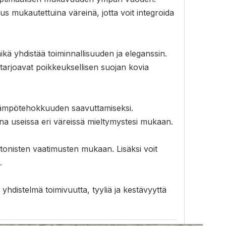
us mukautettuina väreinä, jotta voit integroida
 yhdistää toiminnallisuuden ja eleganssin.
tarjoavat poikkeuksellisen suojan kovia
en lämpötehokkuuden saavuttamiseksi.
na useissa eri väreissä mieltymystesi mukaan.
ehtonisten vaatimusten mukaan. Lisäksi voit
.
 yhdistelmä toimivuutta, tyyliä ja kestävyyttä