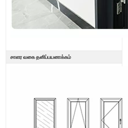
சாளர வகை தனிப்பயனாக்கம்