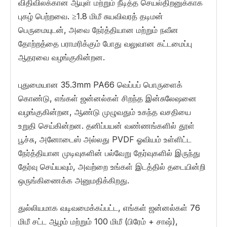
விதிவிலக்கான ஆயுள் மற்றும் நீடித்த செயல்திறனுக்காக
புகழ் பெற்றவை. ≥1.8 மிமீ சுயவிவரத் தடிமன்
பெருமையுடன், அவை நேர்த்தியான மற்றும் நவீன
தோற்றத்தை பராமரிக்கும் போது வலுவான கட்டமைப்பு
ஆதரவை வழங்குகின்றன.
புதுமையான 35.3mm PA66 வெப்பப் பொருளைக்
கொண்டு, எங்கள் ஜன்னல்கள் சிறந்த இன்சுலேஷனை
வழங்குகின்றன, ஆண்டு முழுவதும் உகந்த வசதியை
உறுதி செய்கின்றன. தனிப்பயன் வண்ணங்களில் தூள்
பூச்சு, அனோடைஸ் அல்லது PVDF ஓவியம் உள்ளிட்ட
நேர்த்தியான முடிவுகளின் பல்வேறு தேர்வுகளில் இருந்து
தேர்வு செய்யவும், அவற்றை உங்கள் இடத்தில் தடையின்றி
ஒருங்கிணைக்க அனுமதிக்கிறது.
துல்லியமாக வடிவமைக்கப்பட்ட, எங்கள் ஜன்னல்கள் 76
மிமீ சட்ட ஆழம் மற்றும் 100 மிமீ (பிரேம் + சாஷ்),