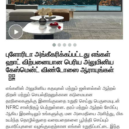
புளோரிடா அங்கீகரிக்கப்பட்டது எங்கள்
ஹாட் விற்பனையான பெரிய அலுமினிய
கேஸ்மென்ட் விண்டோஸை ஆராயுங்கள்
எங்களின் அலுமினிய கதவுகள் மற்றும் ஜன்னல்கள் ஆற்றல்
திறன் மற்றும் செயல்திறனுக்கான கடுமையான
தரநிலைகளுக்கு இணங்குவதை உறுதி செய்து பெருமையுடன்
NFRC சான்றிதழ் பெற்றுள்ளன. தரம் மற்றும் ஆற்றல் சேமிப்பு
ஆகிய இரண்டிலும் உங்களுக்கு மன அமைதியை அளித்து, மிக
உயர்ந்த தொழில்துறை வரையறைகளை பூர்த்தி செய்யும்
தயாரிப்புகளை வழங்குவதற்கான எங்கள் உறுதிப்பாட்டை இந்த