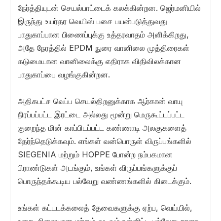
நேர்த்தியுடன் செயல்பாட்டைக் கலக்கின்றன. ஜெர்மனியில்
இருந்து உயர்தர வெயிஸ் பசை பயன்படுத்துவது
பாதுகாப்பான பிணைப்புக்கு உத்தரவாதம் அளிக்கிறது,
அதே நேரத்தில் EPDM நுரை வானிலை முத்திரைகள்
கடுமையான வானிலைக்கு எதிராக விதிவிலக்கான
பாதுகாப்பை வழங்குகின்றன.
அதிகபட்ச வெப்ப செயல்திறனுக்காக ஆர்கான் வாயு
நிரப்பப்பட்ட இரட்டை அல்லது மூன்று மெருகூட்டப்பட்ட
குறைந்த மின் காப்பிடப்பட்ட கண்ணாடி அலகுகளைத்
தேர்ந்தெடுக்கவும். எங்கள் வன்பொருள் விருப்பங்களில்
SIEGENIA மற்றும் HOPPE போன்ற நம்பகமான
பிராண்டுகள் அடங்கும், உங்கள் விருப்பங்களுக்குப்
பொருந்தக்கூடிய பல்வேறு வண்ணங்களில் கிடைக்கும்.
உங்கள் கட்டடக்கலைத் தேவைகளுக்கு ஏற்ப, வெய்யில்,