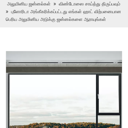
அலுமினிய ஜன்னல்கள்
»
விண்டோஸை சாய்த்து திருப்பவும்
»
புளோரிடா அங்கீகரிக்கப்பட்டது எங்கள் ஹாட் விற்பனையான
பெரிய அலுமினிய அடுக்கு ஜன்னல்களை ஆராயுங்கள்