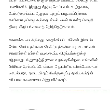
உறை, நிலையான மற்றும் வடிவம் உள்ளிட்ட பல்வேறு சாளர
பாணிகளில் இருந்து தேர்வு செய்யவும். கூடுதலாக,
மேம்படுத்தப்பட்ட ஆறுதல் மற்றும் பாதுகாப்பிற்காக
கண்ணாடியிழை அல்லது ஸ்டீல் மெஷ் போன்ற பிழைத்
திரை விருப்பங்களைத் தேர்ந்தெடுக்கவும்.
காணக்கூடிய அல்லது மறைக்கப்பட்ட கீல்கள் இடையே
தேர்வு செய்வதற்கான நெகிழ்வுத்தன்மையுடன், எங்கள்
சாளரங்கள் உங்கள் வடிவமைப்பு விருப்பங்களுக்கு
ஏற்றவாறு பல்துறைத்திறனை வழங்குகின்றன. எங்களின்
பிரீமியம் தெர்மலி ப்ரோக்கன் அலுமினிய விண்டோஸுடன்
செயல்பாடு, நடை மற்றும் நீடித்துழைப்பு ஆகியவற்றின்
சரியான கலவையை அனுபவிக்கவும்.