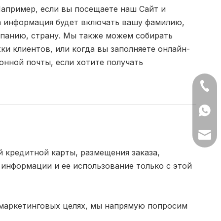
апример, если вы посещаете наш Сайт и
та информация будет включать вашу фамилию,
мпанию, страну. Мы также можем собирать
и клиентов, или когда вы заполняете онлайн-
онной почты, если хотите получать
+86- 
+86 1
lilyw
 кредитной карты, размещения заказа,
 информации и ее использование только с этой
 маркетинговых целях, мы напрямую попросим