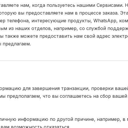
вляете нам, когда пользуетесь нашими Сервисами. Н
оторую вы предоставляете нам в процессе заказа. Э
мер телефона, интересующие продукты, WhatsApp, ко
ым из наших отделов, например, со службой поддержк
ы также можете предоставить нам свой адрес электр
ы предлагаем.
ормацию для завершения транзакции, проверки вашей
мы предполагаем, что вы соглашаетесь на сбор вашей
личную информацию по другой причине, например, в
 вам возможность отказаться.