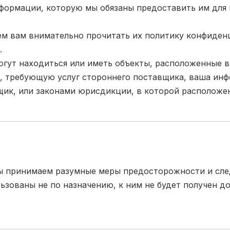
ормации, которую мы обязаны предоставить им для 
м вам внимательно прочитать их политику конфиденц
.
огут находиться или иметь объекты, расположенные в
, требующую услуг стороннего поставщика, ваша инф
щик, или законами юрисдикции, в которой расположен
ы принимаем разумные меры предосторожности и сле
льзованы не по назначению, к ним не будет получен д