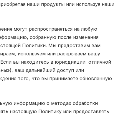
приобретая наши продукты или используя наши
ения могут распространяться на любую
нформацию, собранную после изменения
настоящей Политики. Мы предоставим вам
бираем, используем или раскрываем вашу
Если вы находитесь в юрисдикции, отличной
ны»), ваш дальнейший доступ или
ждение того, что вы принимаете обновленную
льную информацию о методах обработки
нять настоящую Политику или предоставлять