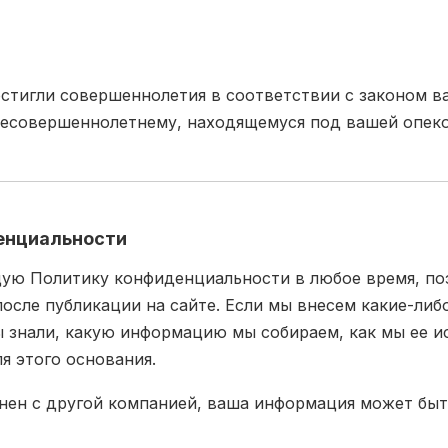
остигли совершеннолетия в соответствии с законом в
несовершеннолетнему, находящемуся под вашей опекой
енциальности
щую Политику конфиденциальности в любое время, по
после публикации на сайте. Если мы внесем какие-ли
ы знали, какую информацию мы собираем, как мы ее и
я этого основания.
инен с другой компанией, ваша информация может бы