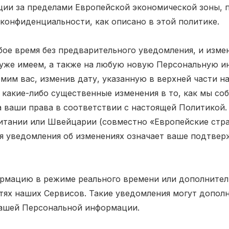
кции за пределами Европейской экономической зоны, 
 конфиденциальности, как описано в этой политике.
е время без предварительного уведомления, и измен
уже имеем, а также на любую новую Персональную и
омим вас, изменив дату, указанную в верхней части 
 какие-либо существенные изменения в то, как мы со
ваши права в соответствии с настоящей Политикой. 
итании или Швейцарии (совместно «Европейские стра
я уведомления об изменениях означает ваше подтвер
ормацию в режиме реального времени или дополните
ях наших Сервисов. Такие уведомления могут допол
ашей Персональной информации.