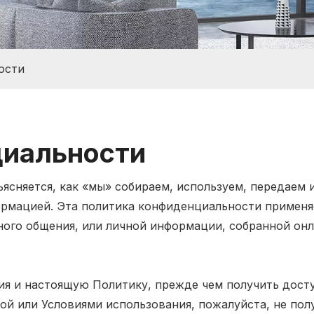
ости
циальности
ясняется, как «мы» собираем, используем, передаем
формацией. Эта политика конфиденциальности применя
ного общения, или личной информации, собранной онл
ия и настоящую Политику, прежде чем получить досту
ой или Условиями использования, пожалуйста, не пол