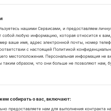
ем
ьзуетесь нашими Сервисами, и предоставляем личну
 собой любую информацию, которая относится к вам,
мер ваше имя, адрес электронной почты, номер теле
соответствии с настоящей Политикой конфиденциально
шего местоположения. Персональная информация не вк
таким образом, что они больше не позволяют нам, б
ем собирать о вас, включают:
но предоставляете нам для выполнения контракта на 