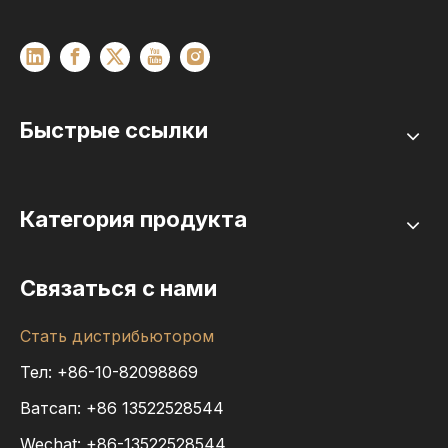
Быстрые ссылки
Категория продукта
Связаться с нами
Стать дистрибьютором
Тел: +86-10-82098869
Ватсап:
+86
13522528544
Wechat: +86-13522528544