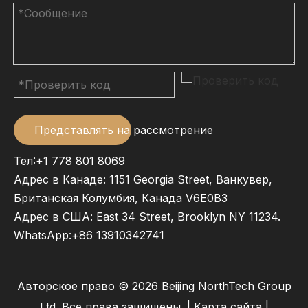
Представлять на рассмотрение
Тел:+1 778 801 8069
Адрес в Канаде: 1151 Georgia Street, Ванкувер,
Британская Колумбия, Канада V6E0B3
Адрес в США: East 34 Street, Brooklyn NY 11234.
WhatsApp:
+86 13910342741
Авторское право ©
2026
Beijing NorthTech Group
Ltd. Все права защищены. |
Карта сайта
|