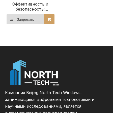
Эффективность и
безопасность:
деревянные
раздвижные окна с
Запросить
алюминиевым
покрытием для
гостиничных зданий
Компания Beijing North Tech Windows,
занимающаяся цифровыми технологиями и
научными исследованиями, является