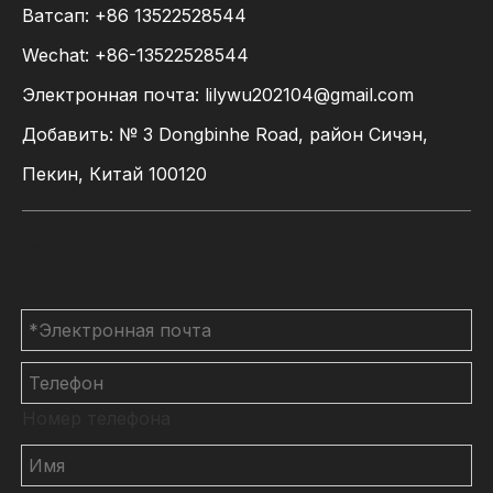
Ватсап:
+86
13522528544
Wechat: +86-13522528544
Электронная почта:
lilywu202104@gmail.com
Добавить: № 3 Dongbinhe Road, район Сичэн,
Пекин, Китай 100120
Связаться с нами
Номер телефона