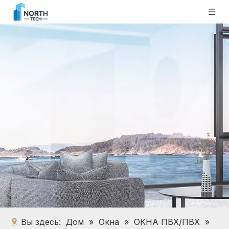
Вы здесь:
Дом
»
Окна
»
ОКНА ПВХ/ПВХ
»