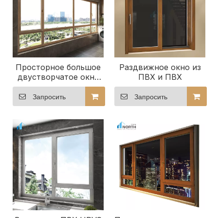
Просторное большое
Раздвижное окно из
двустворчатое окно
ПВХ и ПВХ
из ПВХ и ПВХ
Запросить
Запросить