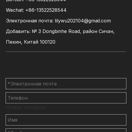
Wechat: +86-13522528544
Электронная почта:
lilywu202104@gmail.com
Добавить: № 3 Dongbinhe Road, район Сичэн,
Пекин, Китай 100120
Связаться с нами
Номер телефона