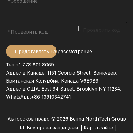
Представлять на рассмотрение
Тел:+1 778 801 8069
Адрес в Канаде: 1151 Georgia Street, Ванкувер,
Британская Колумбия, Канада V6E0B3
Адрес в США: East 34 Street, Brooklyn NY 11234.
WhatsApp:
+86 13910342741
Авторское право ©
2026
Beijing NorthTech Group
Ltd. Все права защищены. |
Карта сайта
|