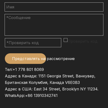
Представлять на рассмотрение
Тел:+1 778 801 8069
Адрес в Канаде: 1151 Georgia Street, Ванкувер,
Британская Колумбия, Канада V6E0B3
Адрес в США: East 34 Street, Brooklyn NY 11234.
WhatsApp:
+86 13910342741