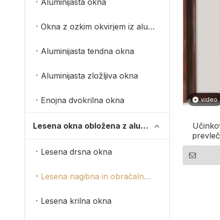
Aluminijasta okna
Okna z ozkim okvirjem iz aluminija
Aluminijasta tendna okna
Aluminijasta zložljiva okna
Enojna dvokrilna okna
video
Lesena okna obložena z aluminijem
Učinkov
prevleč
Lesena drsna okna
Lesena nagibna in obračalna okna
Lesena krilna okna