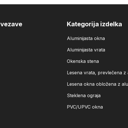
ovezave
Kategorija izdelka
Aluminijasta okna
Aluminijasta vrata
Okenska stena
Lesena vrata, prevlečena z 
Lesena okna obložena z alu
Steklena ograja
PVC/UPVC okna