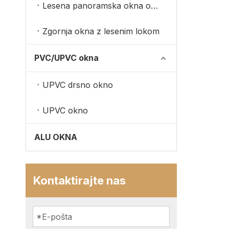
Lesena panoramska okna obložena z aluminijem
Zgornja okna z lesenim lokom
PVC/UPVC okna
UPVC drsno okno
UPVC okno
ALU OKNA
Kontaktirajte nas