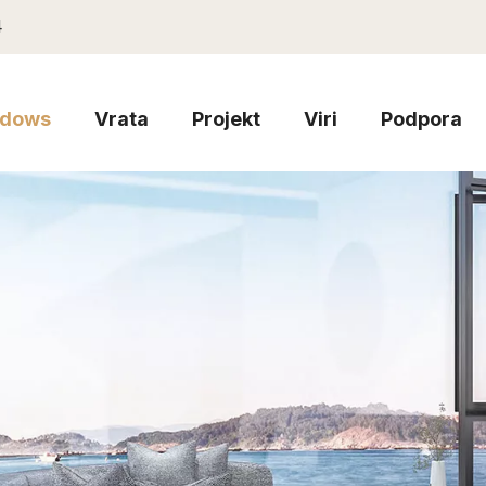
4
dows
Vrata
Projekt
Viri
Podpora