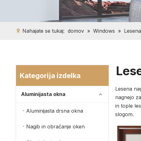
Nahajate se tukaj:
domov
»
Windows
»
Lesena
Lese
Kategorija izdelka
Lesena nag
Aluminijasta okna
nagnejo za
in tople le
Aluminijasta drsna okna
slogom.
Nagib in obračanje oken