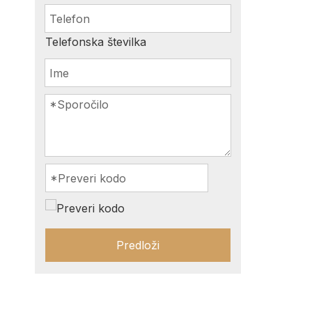
Telefonska številka
Predloži