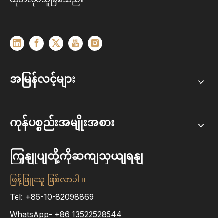
အမြန်လင့်များ
ကုန်ပစ္စည်းအမျိုးအစား
ကြှနျုပျတို့ကိုဆကျသှယျရနျ
ဖြန့်ဖြူးသူ ဖြစ်လာပါ ။
Tel: +86-10-82098869
WhatsApp-
+86
13522528544