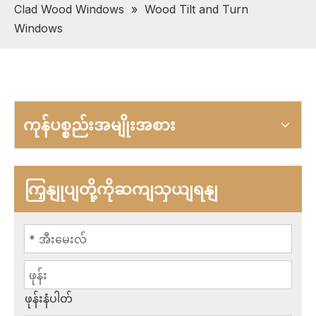
Clad Wood Windows
»
Wood Tilt and Turn
Windows
ကုန်ပစ္စည်းအမျိုးအစား
ကြှနျုပျတို့ကိုဆကျသှယျရနျ
ဖုန်းနံပါတ်