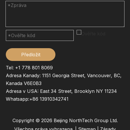
Předložit
Tel: +1 778 801 8069
Adresa Kanady: 1151 Georgia Street, Vancouver, BC,
Kanada V6E0B3
Adresa v USA: East 34 Street, Brooklyn NY 11234
Whatsapp:
+86 13910342741
Copyright ©
2026
Beijing NorthTech Group Ltd.
Všechna práva vyhrazena. |
Sitemap
|
Zásady