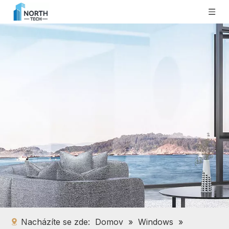
Nacházíte se zde:
Domov
»
Windows
»