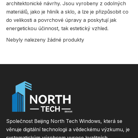
architektonické návrhy. Jsou vyrobeny z odolných
materiálů, jako je hliník a sklo, a lze je přizpůsobit co
do velikosti a povrchové úpravy a poskytují jak
energetickou účinnost, tak estetický vzhled.
Nebyly nalezeny žádné produkty
Společnost Beijing North Tech Windows, která se
věnuje digitální technologii a vědeckému výzkumu, je
systematickým výrobcem vysoce kvalitních