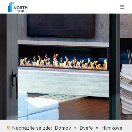
Nacházíte se zde:
Domov
»
Dveře
»
Hliníkové