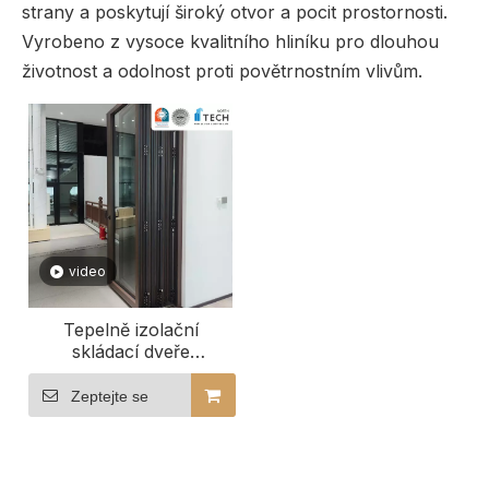
strany a poskytují široký otvor a pocit prostornosti.
Vyrobeno z vysoce kvalitního hliníku pro dlouhou
životnost a odolnost proti povětrnostním vlivům.
video
Tepelně izolační
skládací dveře
Northtech Custom
Streamlineed Aluminium
Zeptejte se
Design