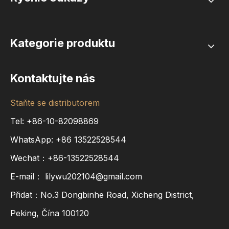
Kategorie produktu
Kontaktujte nás
Staňte se distributorem
Tel: +86-10-82098869
WhatsApp:
+86
13522528544
Wechat：+86-13522528544
E-mail：
lilywu202104@gmail.com
Přidat：No.3 Dongbinhe Road, Xicheng District,
Peking, Čína 100120