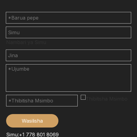
Nambari ya Simu
Wasilisha
Simu:+1 778 801 8069