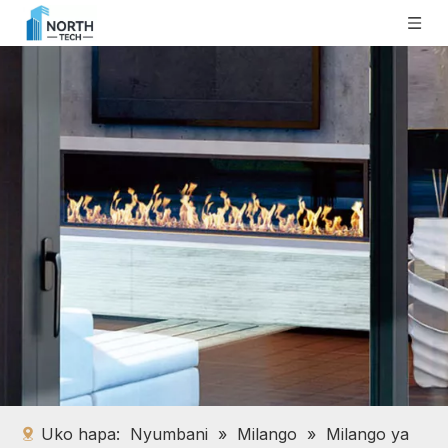
Uko hapa:
Nyumbani
»
Milango
»
Milango ya