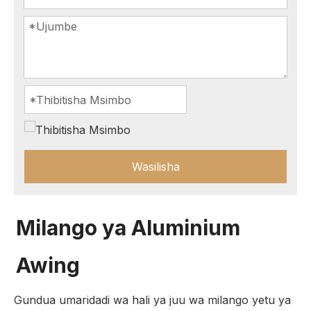
Wasilisha
Milango ya Aluminium
Awing
Gundua umaridadi wa hali ya juu wa milango yetu ya