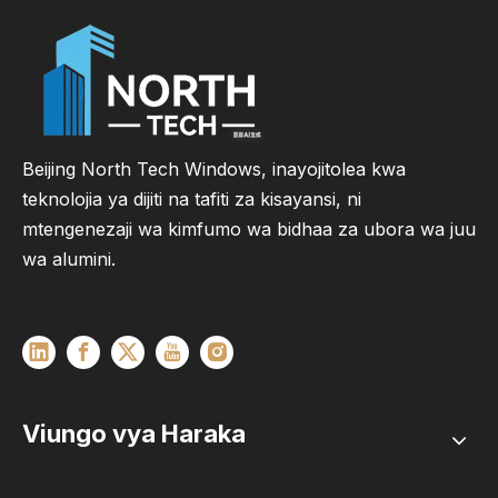
Beijing North Tech Windows, inayojitolea kwa
teknolojia ya dijiti na tafiti za kisayansi, ni
mtengenezaji wa kimfumo wa bidhaa za ubora wa juu
wa alumini.
Viungo vya Haraka