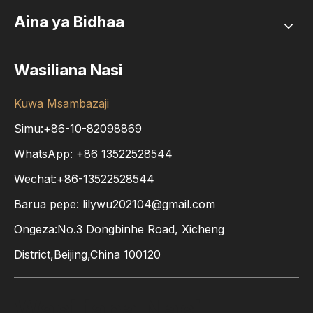
Aina ya Bidhaa
Wasiliana Nasi
Kuwa Msambazaji
Simu:+86-10-82098869
WhatsApp:
+86
13522528544
Wechat:+86-13522528544
Barua pepe:
lilywu202104@gmail.com
Ongeza:No.3 Dongbinhe Road, Xicheng
District,Beijing,China 100120
Wasiliana Nasi