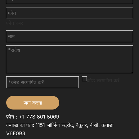
फ़ोन नंबर
जमा करना
फ़ोन：+1 778 801 8069
कनाडा का पता: 1151 जॉर्जिया स्ट्रीट, वैंकूवर, बीसी, कनाडा
V6E0B3