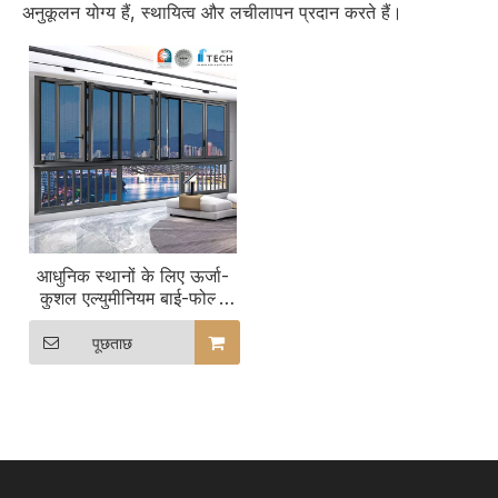
अनुकूलन योग्य हैं, स्थायित्व और लचीलापन प्रदान करते हैं।
आधुनिक स्थानों के लिए ऊर्जा-
कुशल एल्युमीनियम बाई-फोल्ड
ग्लास फोल्डिंग विंडो
पूछताछ