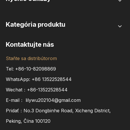
Kategória produktu
Kontaktujte nás
Staňte sa distribútorom
Tel: +86-10-82098869
WhatsApp:
+86
13522528544
Wechat：+86-13522528544
E-mail：
lilywu202104@gmail.com
Pridať：No.3 Dongbinhe Road, Xicheng District,
Peking, Čína 100120