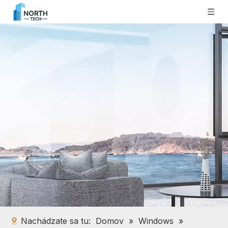
Nachádzate sa tu:
Domov
»
Windows
»