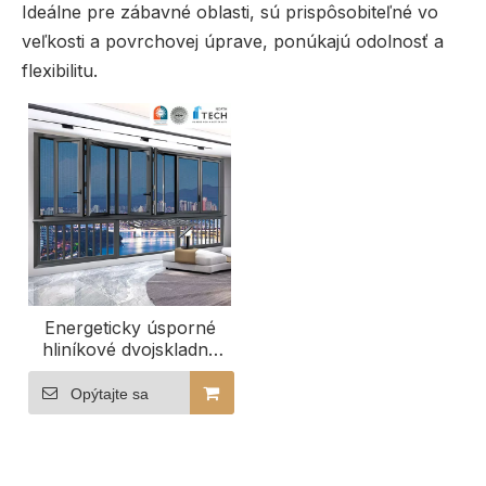
Ideálne pre zábavné oblasti, sú prispôsobiteľné vo
veľkosti a povrchovej úprave, ponúkajú odolnosť a
flexibilitu.
Energeticky úsporné
hliníkové dvojskladné
sklo pre moderné
priestory
Opýtajte sa