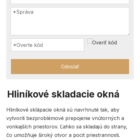
Odoslať
Hliníkové skladacie okná
Hliníkové sklápacie okná sú navrhnuté tak, aby
vytvorili bezproblémové prepojenie vnútorných a
vonkajších priestorov. Ľahko sa skladajú do strany,
čo umožňuje široký otvor a pocit priestrannosti.