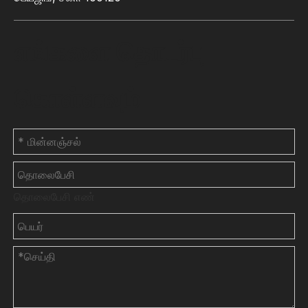
எங்களை தொடர்பு
கொள்ளவும்
தொலைபேசி எண்