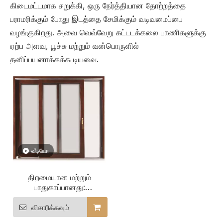
கிடைமட்டமாக சறுக்கி, ஒரு நேர்த்தியான தோற்றத்தை
பராமரிக்கும் போது இடத்தை சேமிக்கும் வடிவமைப்பை
வழங்குகிறது. அவை வெவ்வேறு கட்டடக்கலை பாணிகளுக்கு
ஏற்ப அளவு, பூச்சு மற்றும் வன்பொருளில்
தனிப்பயனாக்கக்கூடியவை.
வீடியோ
திறமையான மற்றும்
பாதுகாப்பானது:
விருந்தோம்பல்
கட்டிடங்களுக்கான
விசாரிக்கவும்
அலுமினியம் உறை மர