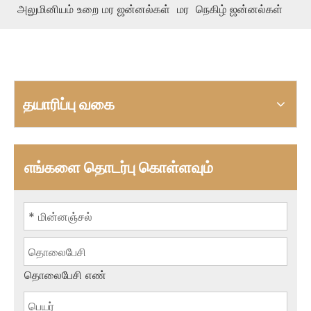
அலுமினியம் உறை மர ஜன்னல்கள்
மர
நெகிழ் ஜன்னல்கள்
தயாரிப்பு வகை
எங்களை தொடர்பு கொள்ளவும்
தொலைபேசி எண்