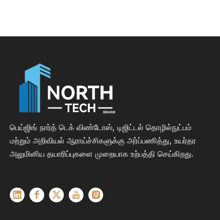
நெகிழ் ஜன்னல்கள்
பெய்ஜிங் நார்த் டெக் விண்டோஸ், டிஜிட்டல் தொழில்நுட்பம்
மற்றும் அறிவியல் ஆராய்ச்சிகளுக்கு அர்ப்பணித்து, உயர்தர
அலுமினிய தயாரிப்புகளை முறையாக உற்பத்தி செய்கிறது.