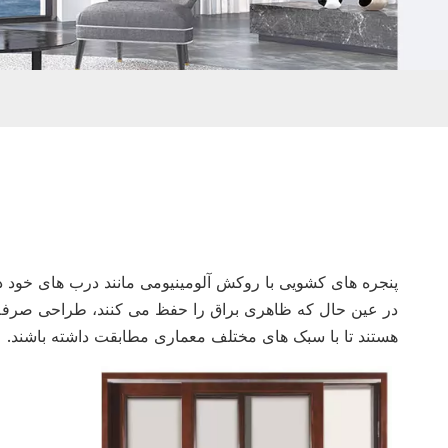
پنجره های کشویی با روکش آلومینیومی مانند درب های خود دو
در عین حال که ظاهری براق را حفظ می کنند، طراحی صرفه جوی
هستند تا با سبک های مختلف معماری مطابقت داشته باشند.