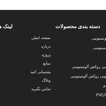
دسته بندی محصولات
لینک ه
صفحه اصلی
ومینیومی
درباره
مینیومی
پروژه
منابع
ی روکش آلومینیومی
پشتیبانی کنید
وبی روکش آلومینیومی
وبلاگ
ی
تماس بگیرید