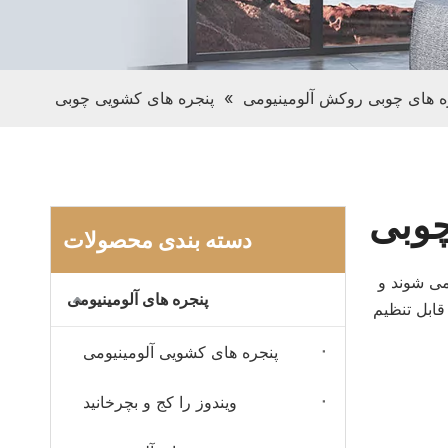
ه های چوبی روکش آلومینیومی
»
پنجره های کشویی چوبی
چوبی
دسته بندی محصولات
می شوند و
پنجره های آلومینیومی
قابل تنظیم
پنجره های کشویی آلومینیومی
ویندوز را کج و بچرخانید