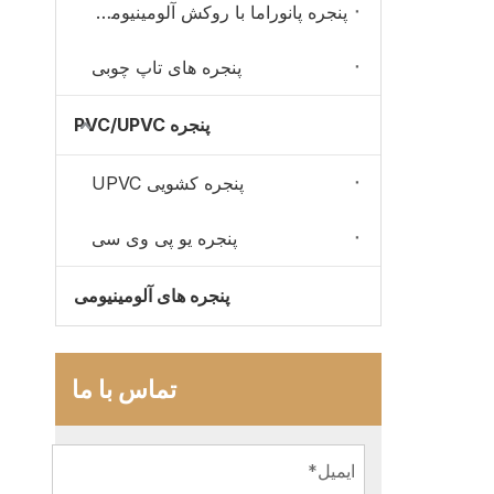
پنجره پانوراما با روکش آلومینیومی چوبی
پنجره های تاپ چوبی
پنجره PVC/UPVC
پنجره کشویی UPVC
پنجره یو پی وی سی
پنجره های آلومینیومی
تماس با ما